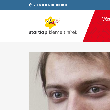
Vissza a Startlapra
Vás