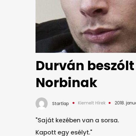
Durván beszólt a
Norbinak
Kiemelt Hírek
2018. janu
Startlap
"Saját kezében van a sorsa.
Kapott egy esélyt."