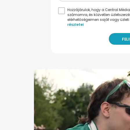
Hozzájárulok, hogy a Central Médiacs
számomra, és közvetlen üzletszerz
elérhetőségeimen saját vagy üzleti 
részletei