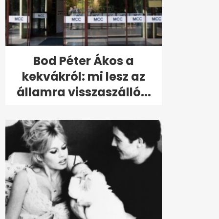
Bod Péter Ákos a
kekvákról: mi lesz az
államra visszaszálló...