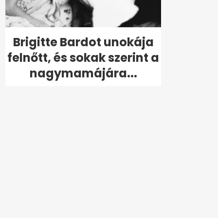
Brigitte Bardot unokája
felnőtt, és sokak szerint a
nagymamájára...