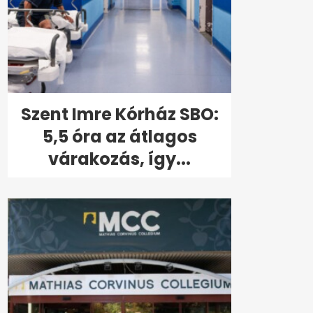
Szent Imre Kórház SBO:
5,5 óra az átlagos
várakozás, így...