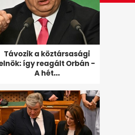
Távozik a köztársasági
elnök: így reagált Orbán -
A hét...