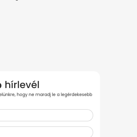
evelünkre, hogy ne maradj le a legérdekesebb