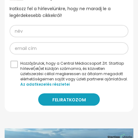
Iratkozz fel a hírlevelünkre, hogy ne maradj le a
legérdekesebb cikkekről!
Hozzájárulok, hogy a Central Médiacsoport Zrt. Startlap
hírlevel(ek)et küldjön számomra, és közvetlen
üzletszerzési céllal megkeressen az általam megadott
elérhetőségeimen saját vagy üzleti partnerei ajánlatával.
Az adatkezelés részletei