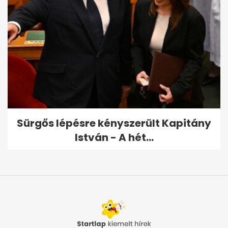
Sürgős lépésre kényszerült Kapitány
István - A hét...