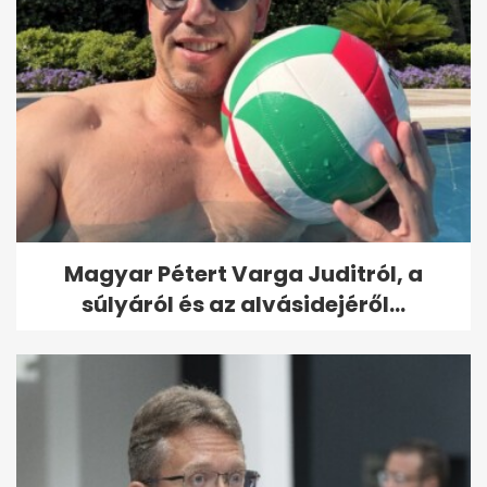
Magyar Pétert Varga Juditról, a
súlyáról és az alvásidejéről...