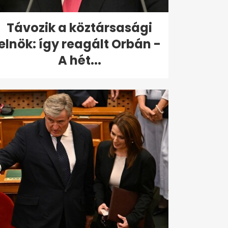
Távozik a köztársasági
elnök: így reagált Orbán -
A hét...