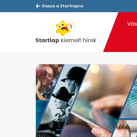
Vissza a Startlapra
Vás