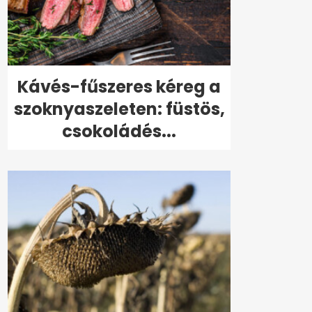
Kávés-fűszeres kéreg a
szoknyaszeleten: füstös,
csokoládés...