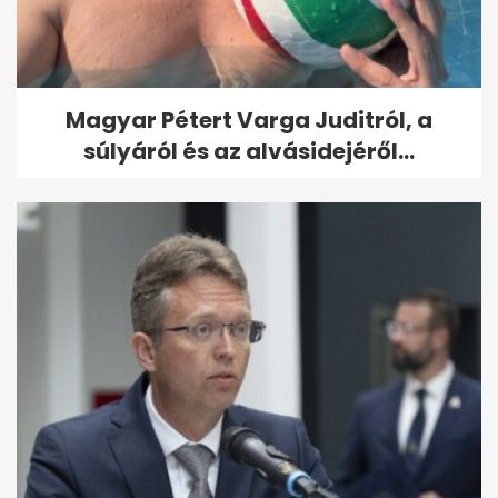
Magyar Pétert Varga Juditról, a
súlyáról és az alvásidejéről...