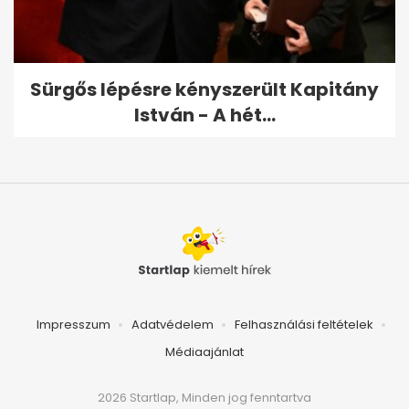
Sürgős lépésre kényszerült Kapitány
István - A hét...
Impresszum
Adatvédelem
Felhasználási feltételek
Médiaajánlat
2026 Startlap, Minden jog fenntartva