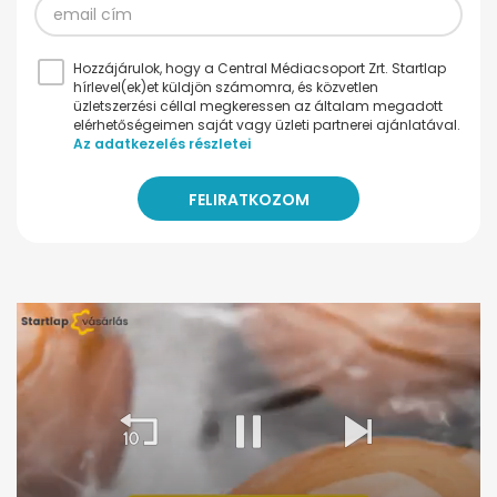
Hozzájárulok, hogy a Central Médiacsoport Zrt. Startlap
hírlevel(ek)et küldjön számomra, és közvetlen
üzletszerzési céllal megkeressen az általam megadott
elérhetőségeimen saját vagy üzleti partnerei ajánlatával.
Az adatkezelés részletei