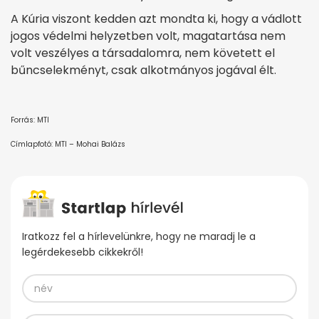
A Kúria viszont kedden azt mondta ki, hogy a vádlott
jogos védelmi helyzetben volt, magatartása nem
volt veszélyes a társadalomra, nem követett el
bűncselekményt, csak alkotmányos jogával élt.
Forrás: MTI
Címlapfotó: MTI – Mohai Balázs
Iratkozz fel a hírlevelünkre, hogy ne maradj le a
legérdekesebb cikkekről!