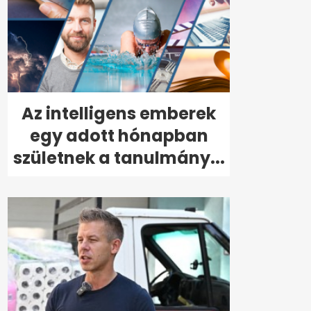
Az intelligens emberek
egy adott hónapban
születnek a tanulmány...