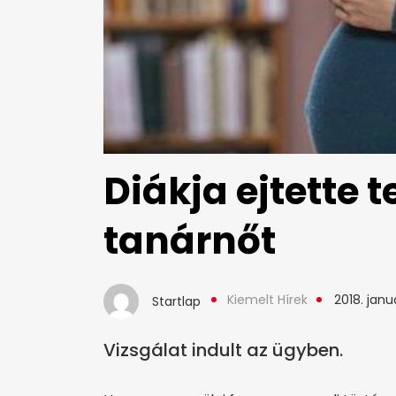
Diákja ejtette 
tanárnőt
Kiemelt Hírek
2018. januá
Startlap
Vizsgálat indult az ügyben.