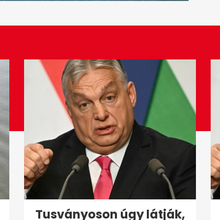
Tusványoson úgy látják,