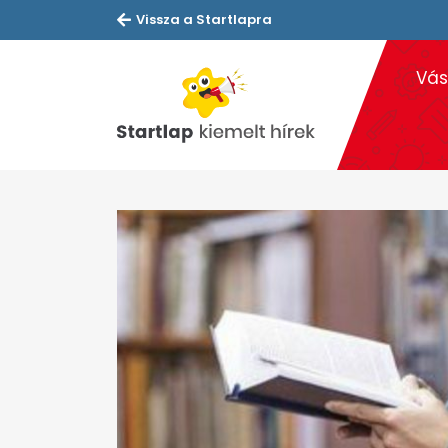
Vissza a Startlapra
Vás