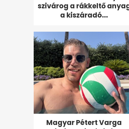
szivárog a rákkeltő anya
a kiszáradó...
Magyar Pétert Varga