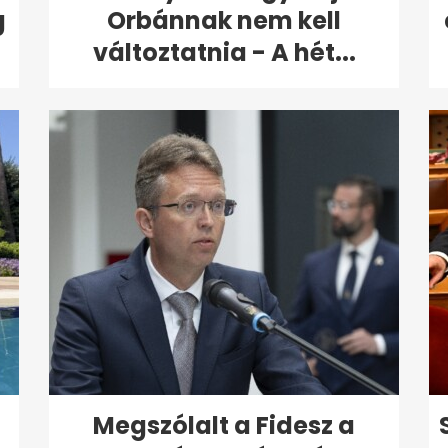
g
Orbánnak nem kell
változtatnia - A hét...
Megszólalt a Fidesz a