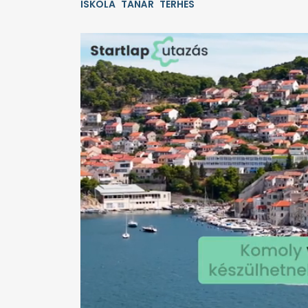
ISKOLA
TANÁR
TERHES