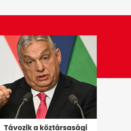
Távozik a köztársasági