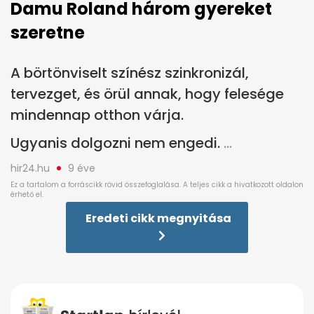
Damu Roland három gyereket
szeretne
A börtönviselt színész szinkronizál,
tervezget, és örül annak, hogy felesége
mindennap otthon várja.
Ugyanis dolgozni nem engedi.
hir24.hu
9 éve
Eredeti cikk megnyitása