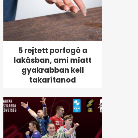
5 rejtett porfogó a
lakásban, ami miatt
gyakrabban kell
takarítanod