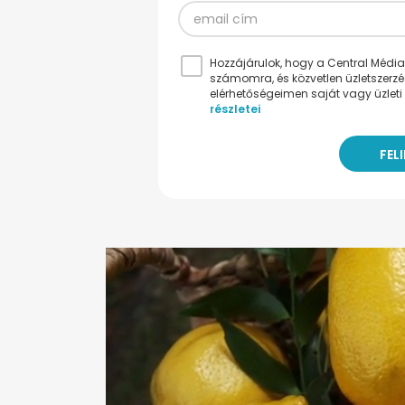
Hozzájárulok, hogy a Central Médiacs
számomra, és közvetlen üzletszerz
elérhetőségeimen saját vagy üzleti 
részletei