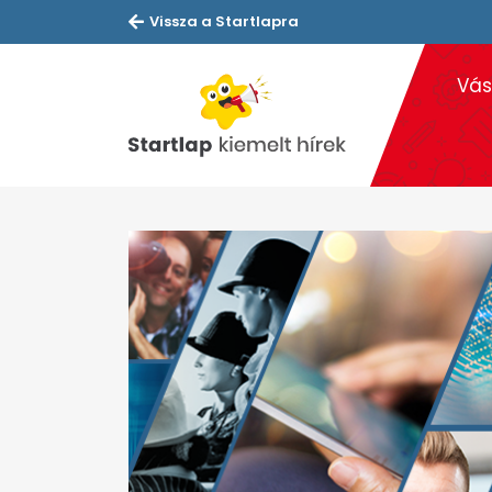
Vissza a Startlapra
Vás