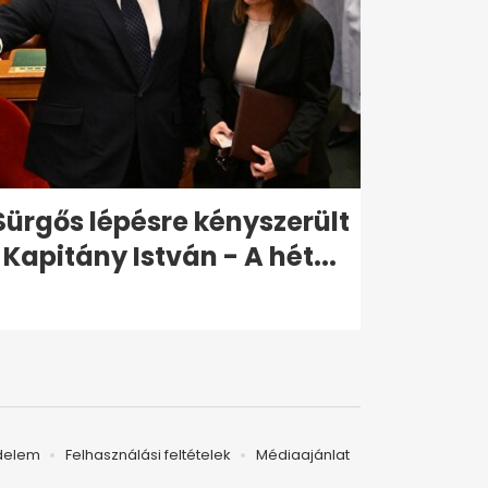
Sürgős lépésre kényszerült
Kapitány István - A hét...
delem
Felhasználási feltételek
Médiaajánlat