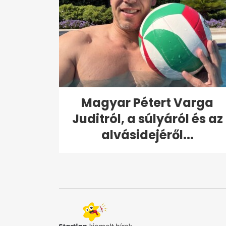
Magyar Pétert Varga
Juditról, a súlyáról és az
alvásidejéről...