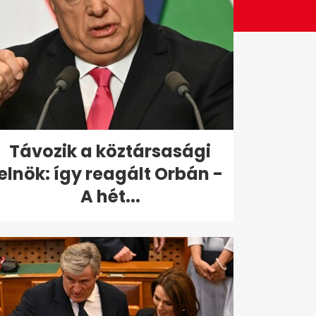
Távozik a köztársasági
elnök: így reagált Orbán -
A hét...