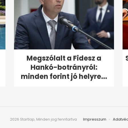
Megszólalt a Fidesz a
Hankó-botrányról:
minden forint jó helyre...
2026 Startlap, Minden jog fenntartva
Impresszum
Adatvé