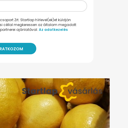
oport Zrt. Startlap hírlevel(ek)et küldjön
ési céllal megkeressen az általam megadott
partnerei ajánlatával.
Az adatkezelés