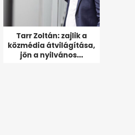
Tarr Zoltán: zajlik a
közmédia átvilágítása,
jön a nyilvános...