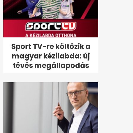
Sport TV-re költözik a
magyar kézilabda: új
tévés megállapodás