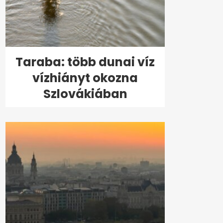
Taraba: több dunai víz
vízhiányt okozna
Szlovákiában