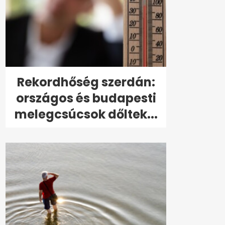
Rekordhőség szerdán:
országos és budapesti
melegcsúcsok dőltek...