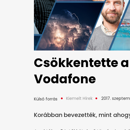
Csökkentette a
Vodafone
Kiemelt Hírek
2017. szeptemb
Külső forrás
Korábban bevezették, mint ahogy 