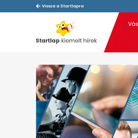
Vissza a Startlapra
Vás