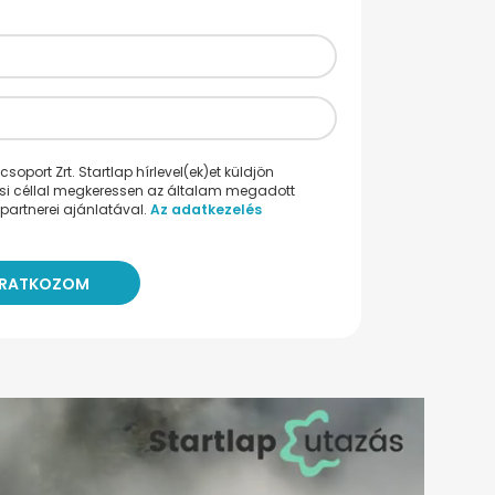
oport Zrt. Startlap hírlevel(ek)et küldjön
ési céllal megkeressen az általam megadott
partnerei ajánlatával.
Az adatkezelés