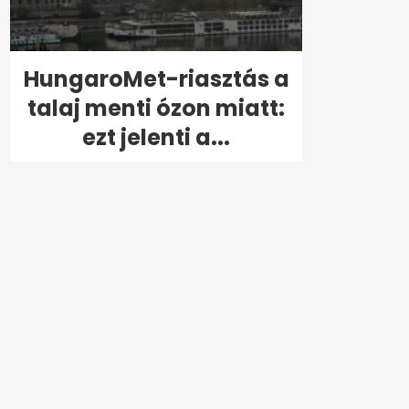
HungaroMet-riasztás a
talaj menti ózon miatt:
ezt jelenti a...