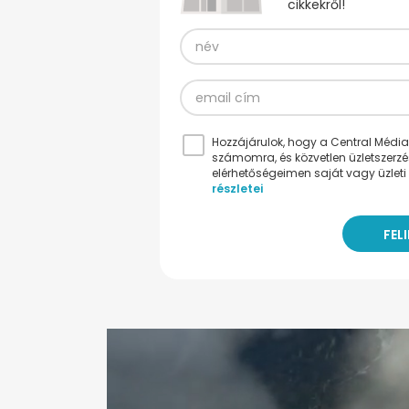
cikkekről!
Hozzájárulok, hogy a Central Médiacs
számomra, és közvetlen üzletszerz
elérhetőségeimen saját vagy üzleti 
részletei