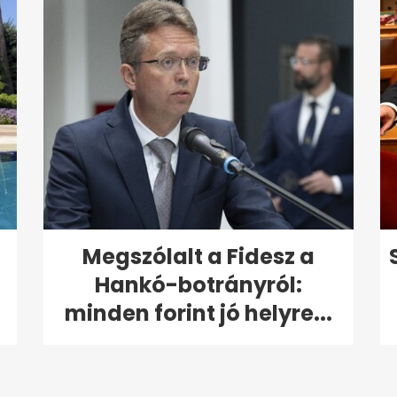
Megszólalt a Fidesz a
Hankó-botrányról:
minden forint jó helyre...