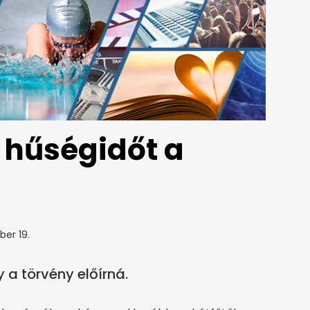
 hűségidőt a
er 19.
a törvény előírná.