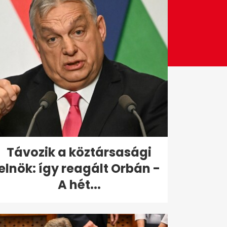
Távozik a köztársasági
elnök: így reagált Orbán -
A hét...