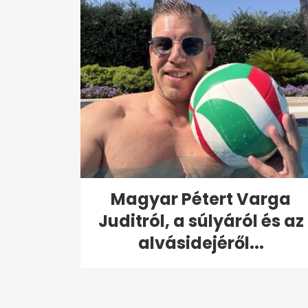
Magyar Pétert Varga
Juditról, a súlyáról és az
alvásidejéről...