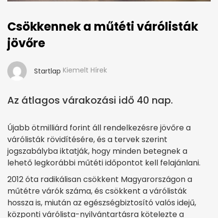
Csökkennek a műtéti várólisták
jövőre
Kiemelt Hírek
Startlap
Az átlagos várakozási idő 40 nap.
Újabb ötmilliárd forint áll rendelkezésre jövőre a
várólisták rövidítésére, és a tervek szerint
jogszabályba iktatják, hogy minden betegnek a
lehető legkorábbi műtéti időpontot kell felajánlani.
2012 óta radikálisan csökkent Magyarországon a
műtétre várók száma, és csökkent a várólisták
hossza is, miután az egészségbiztosító valós idejű,
központi várólista-nyilvántartásra kötelezte a