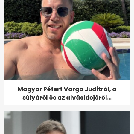
Magyar Pétert Varga Juditról, a
súlyáról és az alvásidejéről...