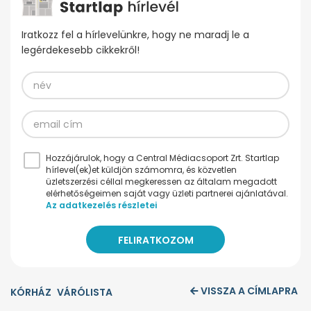
Iratkozz fel a hírlevelünkre, hogy ne maradj le a
legérdekesebb cikkekről!
Hozzájárulok, hogy a Central Médiacsoport Zrt. Startlap
hírlevel(ek)et küldjön számomra, és közvetlen
üzletszerzési céllal megkeressen az általam megadott
elérhetőségeimen saját vagy üzleti partnerei ajánlatával.
Az adatkezelés részletei
VISSZA A CÍMLAPRA
KÓRHÁZ
VÁRÓLISTA