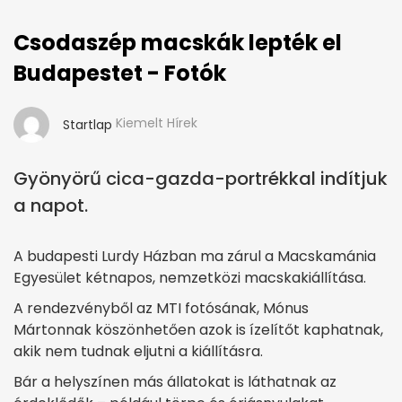
Csodaszép macskák lepték el
Budapestet - Fotók
Kiemelt Hírek
Startlap
Gyönyörű cica-gazda-portrékkal indítjuk
a napot.
A budapesti Lurdy Házban ma zárul a Macskamánia
Egyesület kétnapos, nemzetközi macskakiállítása.
A rendezvényből az MTI fotósának, Mónus
Mártonnak köszönhetően azok is ízelítőt kaphatnak,
akik nem tudnak eljutni a kiállításra.
Bár a helyszínen más állatokat is láthatnak az