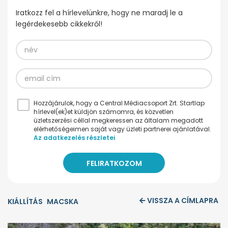
Iratkozz fel a hírlevelünkre, hogy ne maradj le a
legérdekesebb cikkekről!
Hozzájárulok, hogy a Central Médiacsoport Zrt. Startlap
hírlevel(ek)et küldjön számomra, és közvetlen
üzletszerzési céllal megkeressen az általam megadott
elérhetőségeimen saját vagy üzleti partnerei ajánlatával.
Az adatkezelés részletei
VISSZA A CÍMLAPRA
KIÁLLÍTÁS
MACSKA