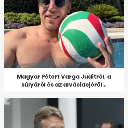
Magyar Pétert Varga Juditról, a
súlyáról és az alvásidejéről...