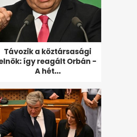
Távozik a köztársasági
elnök: így reagált Orbán -
A hét...