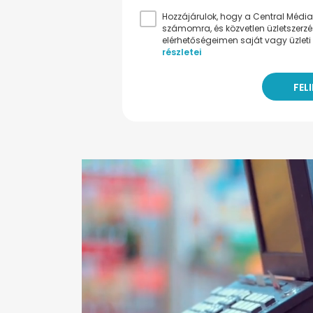
Hozzájárulok, hogy a Central Médiacs
számomra, és közvetlen üzletszerz
elérhetőségeimen saját vagy üzleti 
részletei