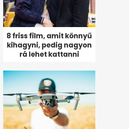
8 friss film, amit könnyű
kihagyni, pedig nagyon
rá lehet kattanni