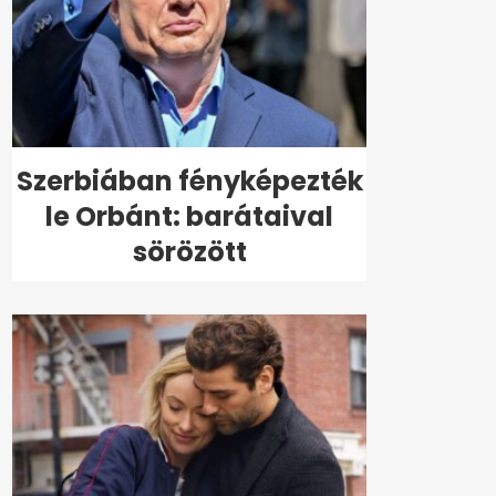
Szerbiában fényképezték
le Orbánt: barátaival
sörözött