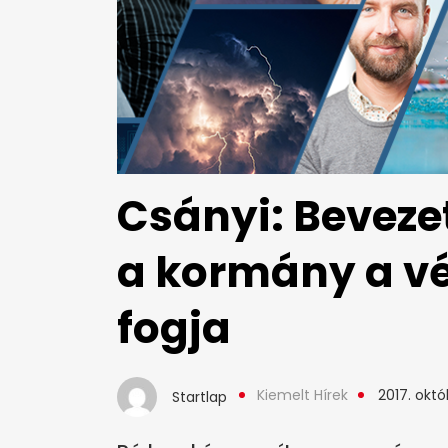
Csányi: Bevezet
a kormány a vé
fogja
Kiemelt Hírek
2017. októ
Startlap