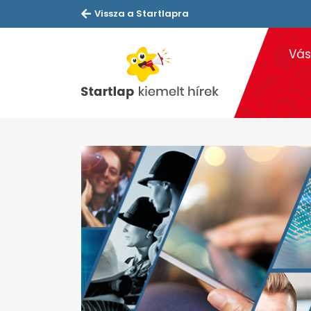
Vissza a Startlapra
Vás