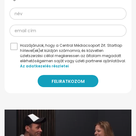
Hozzájárulok, hogy a Central Médiacsoport Zrt. Startlap
hírlevel(ek)et küldjön számomra, és közvetlen
üzletszerzési céllal megkeressen az általam megadott
elérhetőségeimen saját vagy üzleti partnerei ajánlatával.
Az adatkezelés részletei