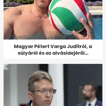
Magyar Pétert Varga Juditról, a
súlyáról és az alvásidejéről...