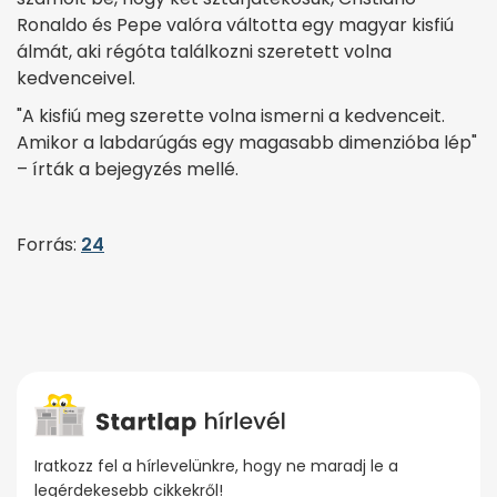
Ronaldo és Pepe valóra váltotta egy magyar kisfiú
álmát, aki régóta találkozni szeretett volna
kedvenceivel.
"A kisfiú meg szerette volna ismerni a kedvenceit.
Amikor a labdarúgás egy magasabb dimenzióba lép"
– írták a bejegyzés mellé.
Forrás:
24
Iratkozz fel a hírlevelünkre, hogy ne maradj le a
legérdekesebb cikkekről!