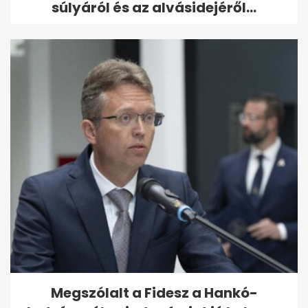
súlyáról és az alvásidejéről...
Megszólalt a Fidesz a Hankó-