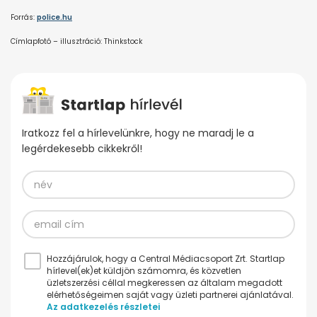
Forrás:
police.hu
Címlapfotó – illusztráció: Thinkstock
Iratkozz fel a hírlevelünkre, hogy ne maradj le a
legérdekesebb cikkekről!
Hozzájárulok, hogy a Central Médiacsoport Zrt. Startlap
hírlevel(ek)et küldjön számomra, és közvetlen
üzletszerzési céllal megkeressen az általam megadott
elérhetőségeimen saját vagy üzleti partnerei ajánlatával.
Az adatkezelés részletei