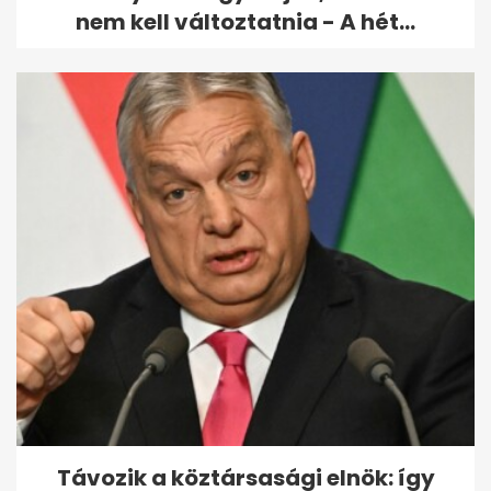
nem kell változtatnia - A hét...
Távozik a köztársasági elnök: így