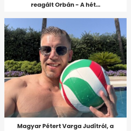
reagált Orbán - A hét...
Magyar Pétert Varga Juditról, a