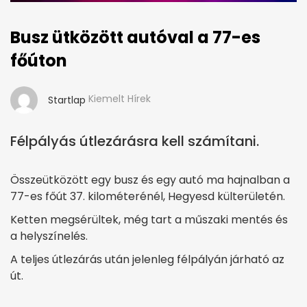
Busz ütközött autóval a 77-es
főúton
Kiemelt Hírek
Startlap
Félpályás útlezárásra kell számítani.
Összeütközött egy busz és egy autó ma hajnalban a
77-es főút 37. kilométerénél, Hegyesd külterületén.
Ketten megsérültek, még tart a műszaki mentés és
a helyszínelés.
A teljes útlezárás után jelenleg félpályán járható az
út.