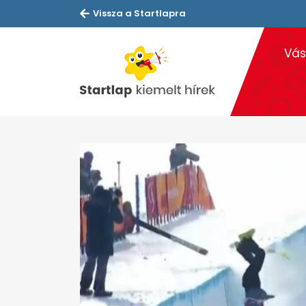
Vissza a Startlapra
Vás