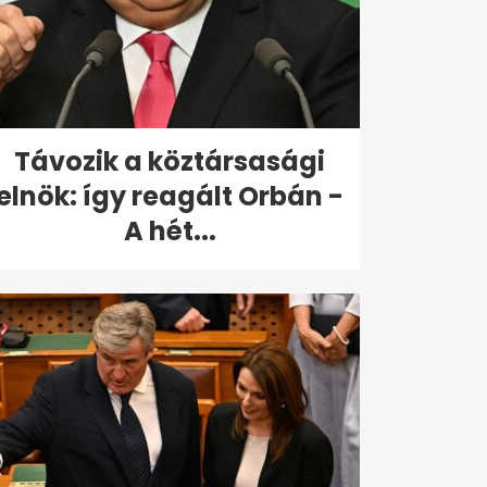
Távozik a köztársasági
elnök: így reagált Orbán -
A hét...