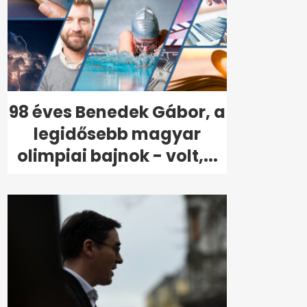
98 éves Benedek Gábor, a
legidősebb magyar
olimpiai bajnok - volt,...