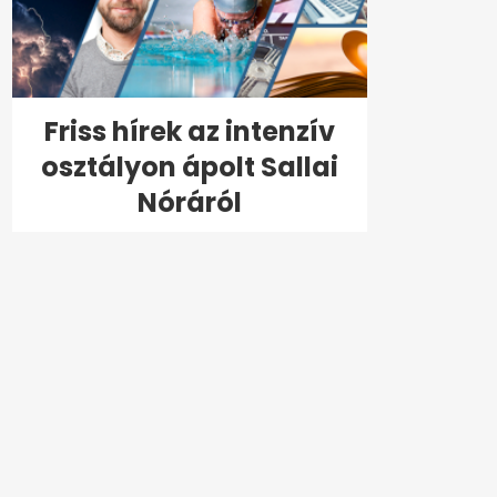
Friss hírek az intenzív
osztályon ápolt Sallai
Nóráról