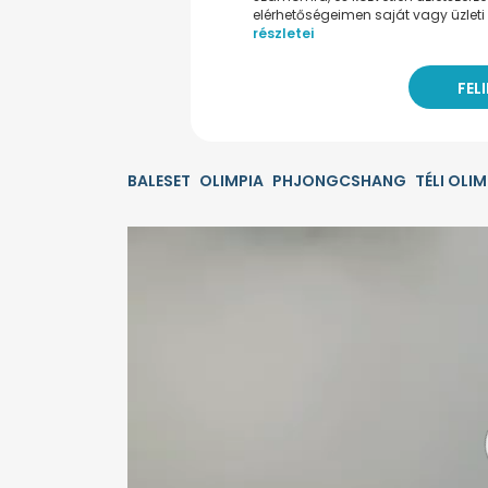
elérhetőségeimen saját vagy üzleti 
részletei
BALESET
OLIMPIA
PHJONGCSHANG
TÉLI OLIM