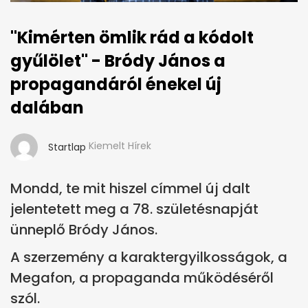
"Kimérten ömlik rád a kódolt
gyűlölet" - Bródy János a
propagandáról énekel új
dalában
Kiemelt Hírek
Startlap
Mondd, te mit hiszel címmel új dalt
jelentetett meg a 78. születésnapját
ünneplő Bródy János.
A szerzemény a karaktergyilkosságok, a
Megafon, a propaganda működéséről
szól.