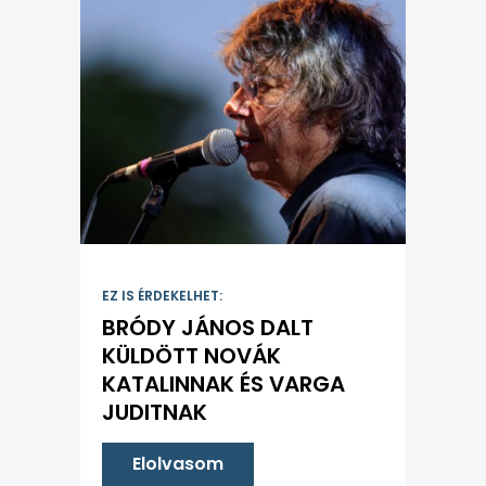
EZ IS ÉRDEKELHET:
BRÓDY JÁNOS DALT
KÜLDÖTT NOVÁK
KATALINNAK ÉS VARGA
JUDITNAK
Elolvasom