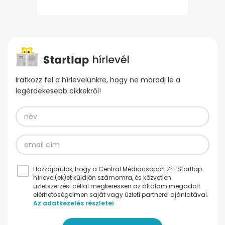
Iratkozz fel a hírlevelünkre, hogy ne maradj le a
legérdekesebb cikkekről!
Hozzájárulok, hogy a Central Médiacsoport Zrt. Startlap
hírlevel(ek)et küldjön számomra, és közvetlen
üzletszerzési céllal megkeressen az általam megadott
elérhetőségeimen saját vagy üzleti partnerei ajánlatával.
Az adatkezelés részletei