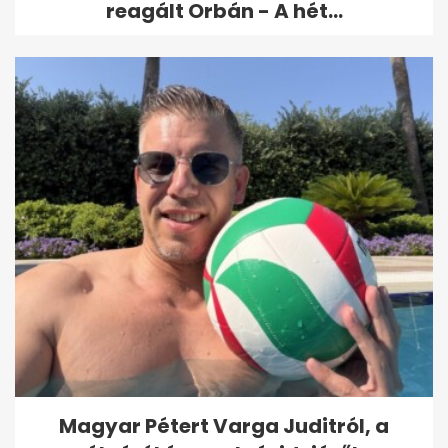
reagált Orbán - A hét...
Magyar Pétert Varga Juditról, a