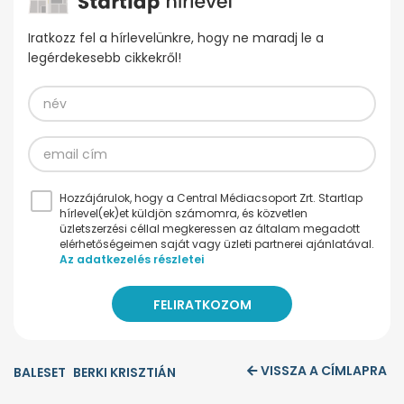
Iratkozz fel a hírlevelünkre, hogy ne maradj le a
legérdekesebb cikkekről!
Hozzájárulok, hogy a Central Médiacsoport Zrt. Startlap
hírlevel(ek)et küldjön számomra, és közvetlen
üzletszerzési céllal megkeressen az általam megadott
elérhetőségeimen saját vagy üzleti partnerei ajánlatával.
Az adatkezelés részletei
VISSZA A CÍMLAPRA
BALESET
BERKI KRISZTIÁN