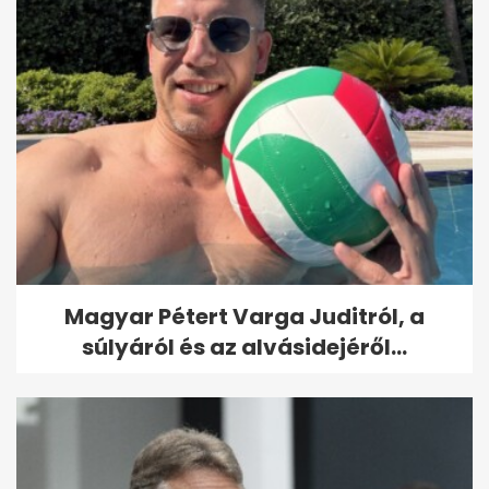
Magyar Pétert Varga Juditról, a
súlyáról és az alvásidejéről...