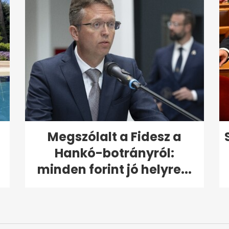
Megszólalt a Fidesz a
Hankó-botrányról:
minden forint jó helyre...