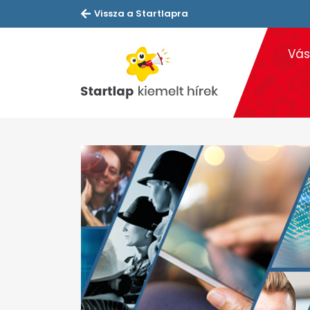
Vissza a Startlapra
Vás