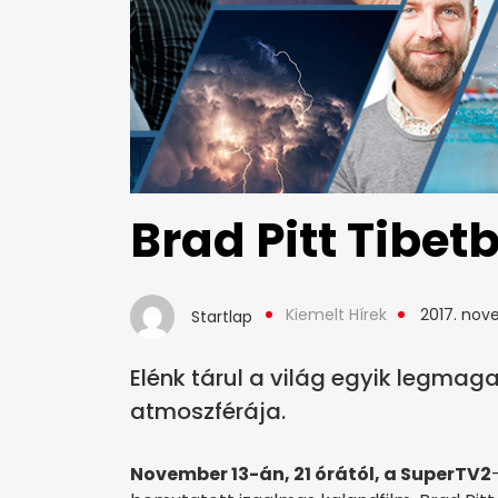
Brad Pitt Tibet
Kiemelt Hírek
2017. nove
Startlap
Elénk tárul a világ egyik legma
atmoszférája.
November 13-án, 21 órától, a SuperTV2