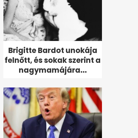
Brigitte Bardot unokája
felnőtt, és sokak szerint a
nagymamájára...