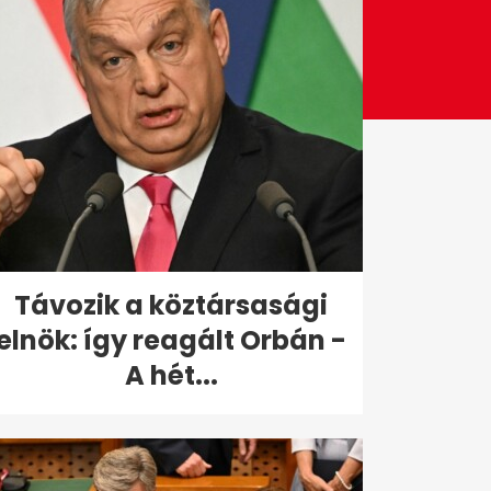
Távozik a köztársasági
elnök: így reagált Orbán -
A hét...