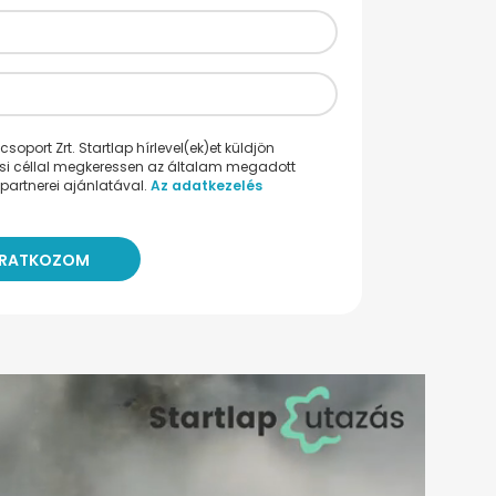
oport Zrt. Startlap hírlevel(ek)et küldjön
ési céllal megkeressen az általam megadott
partnerei ajánlatával.
Az adatkezelés