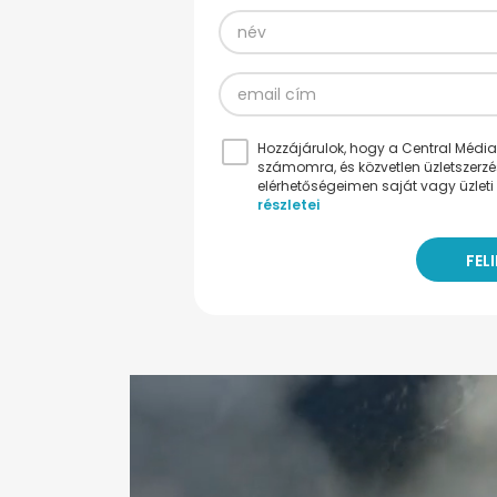
Hozzájárulok, hogy a Central Médiacs
számomra, és közvetlen üzletszerz
elérhetőségeimen saját vagy üzleti 
részletei