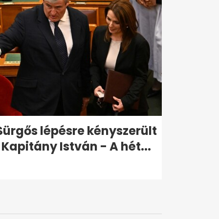
Sürgős lépésre kényszerült
Kapitány István - A hét...