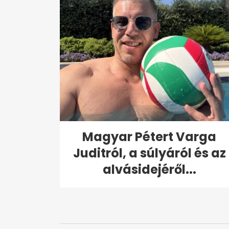
Magyar Pétert Varga
Juditról, a súlyáról és az
alvásidejéről...