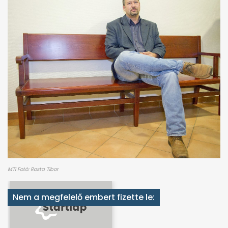
MTI Fotó: Rosta Tibor
Nem a megfelelő embert fizette le: