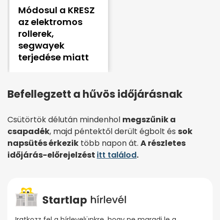
Módosul a KRESZ
az elektromos
rollerek,
segwayek
terjedése miatt
Befellegzett a hűvös időjárásnak
Csütörtök délután mindenhol
megszűnik a
csapadék
, majd péntektől derült égbolt és
sok
napsütés érkezik
több napon át.
A részletes
időjárás-előrejelzést
itt találod
.
Iratkozz fel a hírlevelünkre, hogy ne maradj le a