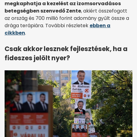
megkaphatja a kezelést az izomsorvadásos
betegségben szenvedő Zente
, akiért összefogott
az ország és 700 millió forint adomány gyűlt össze a
drága terápiára. További részletek
ebben a
cikkben
.
Csak akkor lesznek fejlesztések, ha a
fideszes jelölt nyer?