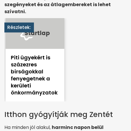
szegényeket és az átlagembereket is lehet
szívatni.
Részletek:
Piti ügyekért is
százezres
bírságokkal
fenyegetnek a
kerületi
önkormányzatok
Itthon gyógyítják meg Zentét
Ha minden jól alakul,
harminc napon belül