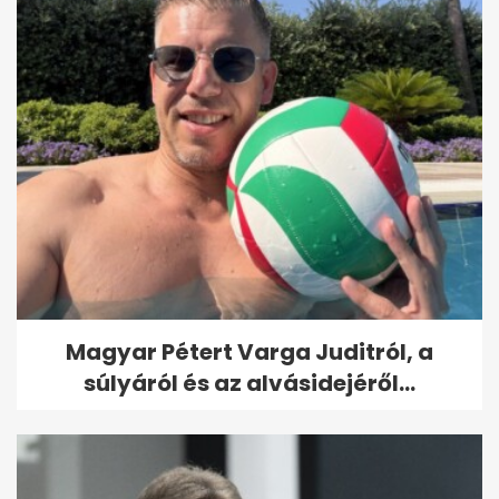
Magyar Pétert Varga Juditról, a
súlyáról és az alvásidejéről...