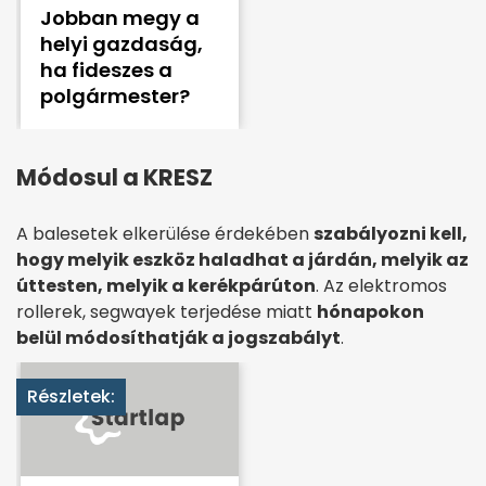
Jobban megy a
helyi gazdaság,
ha fideszes a
polgármester?
Módosul a KRESZ
A balesetek elkerülése érdekében
szabályozni kell,
hogy melyik eszköz haladhat a járdán, melyik az
úttesten, melyik a kerékpárúton
. Az elektromos
rollerek, segwayek terjedése miatt
hónapokon
belül módosíthatják a jogszabályt
.
Részletek: