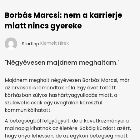
Borbás Marcsi: nem a karrierje
miatt nincs gyereke
Kiemelt Hírek
Startlap
"Négyévesen majdnem meghaltam.'
Majdnem meghalt négyévesen Borbás Marcsi, már
az orvosok is lemondtak róla. Egy évet töltött
kórházban súlyos hashártyagyulladás miatt, a
szüleivel is csak egy üvegfalon keresztül
kommunikálhatott.
A betegségből felgyógyult, de a következményei a
mai napig kihatnak az életére. Sokáig küzdött azért,
hogy anya lehessen, de az egykori betegség miatt