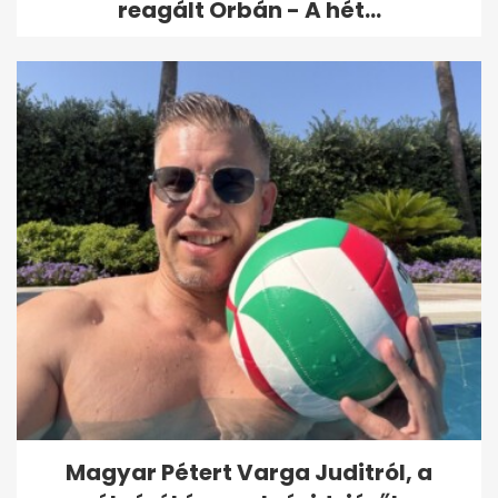
reagált Orbán - A hét...
Magyar Pétert Varga Juditról, a