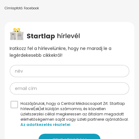
Címlapfotó: Facebook
Iratkozz fel a hírlevelünkre, hogy ne maradj le a
legérdekesebb cikkekről!
Hozzájárulok, hogy a Central Médiacsoport Zrt. Startlap
hírlevel(ek)et küldjön számomra, és közvetlen
üzletszerzési céllal megkeressen az általam megadott
elérhetőségeimen saját vagy üzleti partnerei ajánlatával.
Az adatkezelés részletei