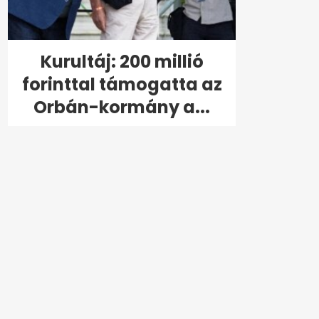
Kurultáj: 200 millió
forinttal támogatta az
Orbán-kormány a...