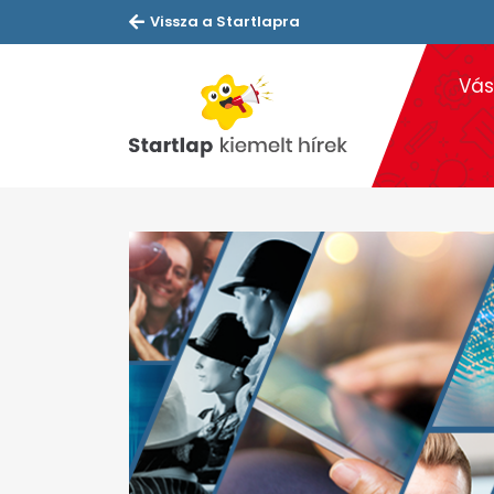
Vissza a Startlapra
Vás