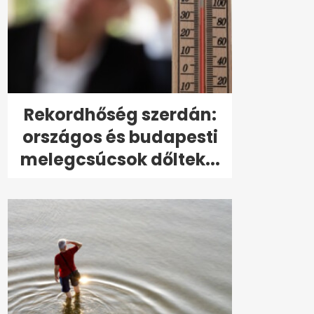
Rekordhőség szerdán:
országos és budapesti
melegcsúcsok dőltek...