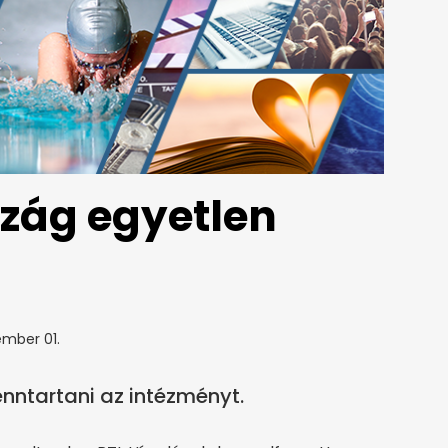
szág egyetlen
ember 01.
enntartani az intézményt.