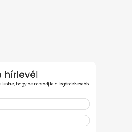
evelünkre, hogy ne maradj le a legérdekesebb