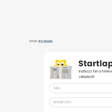
Forrás:
RTL Híradó
Iratkozz fel a hírl
cikkekről!