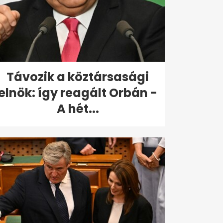
Távozik a köztársasági
elnök: így reagált Orbán -
A hét...