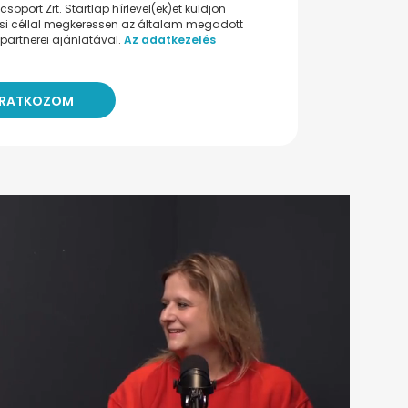
oport Zrt. Startlap hírlevel(ek)et küldjön
ési céllal megkeressen az általam megadott
partnerei ajánlatával.
Az adatkezelés