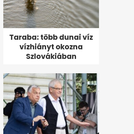
Taraba: több dunai víz
vízhiányt okozna
Szlovákiában