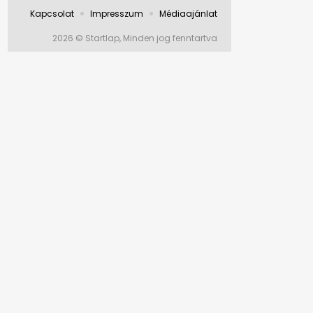
Kapcsolat
Impresszum
Médiaajánlat
2026 © Startlap, Minden jog fenntartva