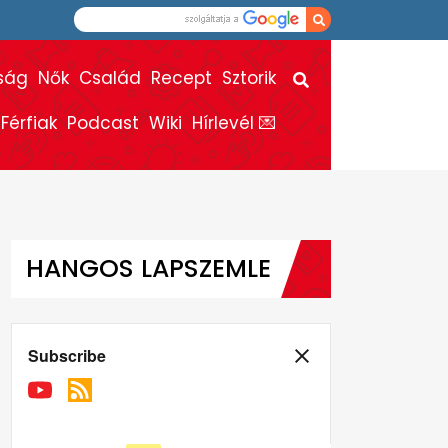
ság
Nők
Család
Recept
Sztorik
Férfiak
Podcast
Wiki
Hírlevél 💌
HANGOS LAPSZEMLE