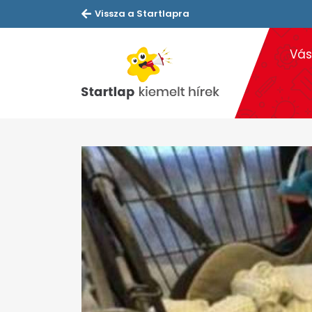
Vissza a Startlapra
Vás