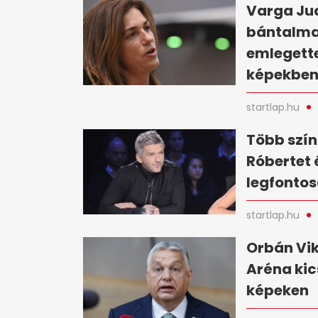
Varga Jud
bántalma
emlegette
képekbe
startlap.hu
Több szín
Róbertet 
legfontos
startlap.hu
Orbán Vik
Aréna kic
képeken