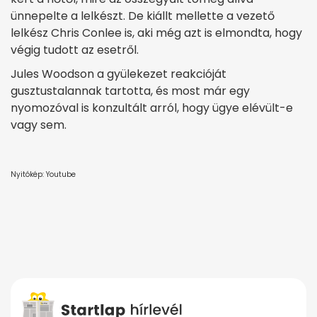
ünnepelte a lelkészt. De kiállt mellette a vezető
lelkész Chris Conlee is, aki még azt is elmondta, hogy
végig tudott az esetről.
Jules Woodson a gyülekezet reakcióját
gusztustalannak tartotta, és most már egy
nyomozóval is konzultált arról, hogy ügye elévült-e
vagy sem.
Nyitókép: Youtube