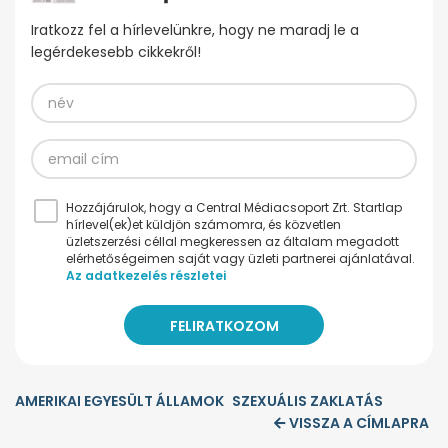
Iratkozz fel a hírlevelünkre, hogy ne maradj le a
legérdekesebb cikkekről!
Hozzájárulok, hogy a Central Médiacsoport Zrt. Startlap
hírlevel(ek)et küldjön számomra, és közvetlen
üzletszerzési céllal megkeressen az általam megadott
elérhetőségeimen saját vagy üzleti partnerei ajánlatával.
Az adatkezelés részletei
AMERIKAI EGYESÜLT ÁLLAMOK
SZEXUÁLIS ZAKLATÁS
VISSZA A CÍMLAPRA