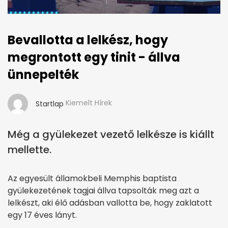
Bevallotta a lelkész, hogy
megrontott egy tinit - állva
ünnepelték
Kiemelt Hírek
Startlap
Még a gyülekezet vezető lelkésze is kiállt
mellette.
Az egyesült államokbeli Memphis baptista
gyülekezetének tagjai állva tapsolták meg azt a
lelkészt, aki élő adásban vallotta be, hogy zaklatott
egy 17 éves lányt.