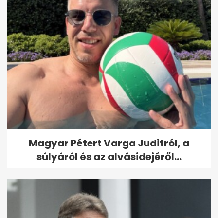
Magyar Pétert Varga Juditról, a
súlyáról és az alvásidejéről...