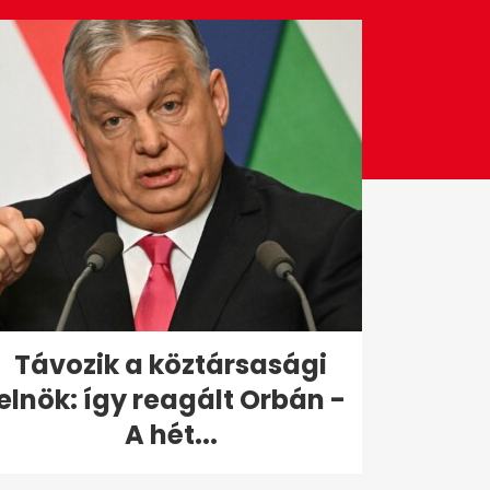
Távozik a köztársasági
elnök: így reagált Orbán -
A hét...