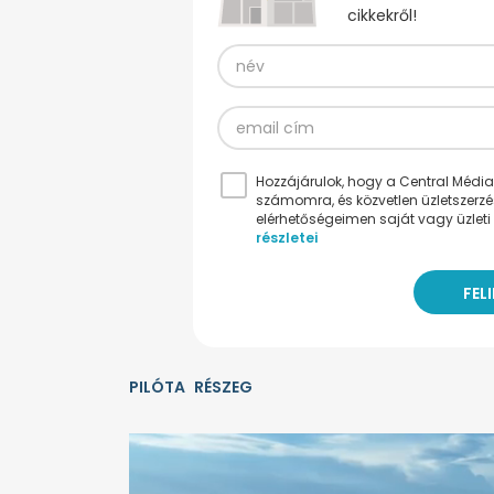
cikkekről!
Hozzájárulok, hogy a Central Médiacs
számomra, és közvetlen üzletszerz
elérhetőségeimen saját vagy üzleti 
részletei
PILÓTA
RÉSZEG