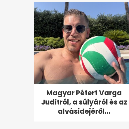
Magyar Pétert Varga
Juditról, a súlyáról és az
alvásidejéről...