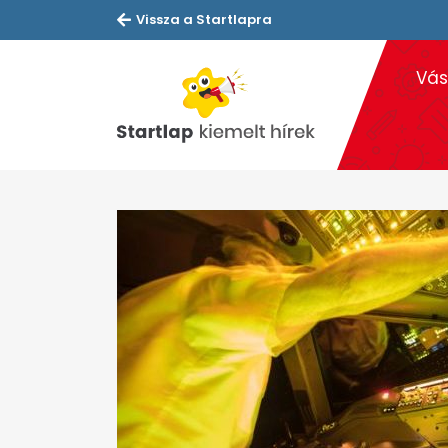
Vissza a Startlapra
Vás