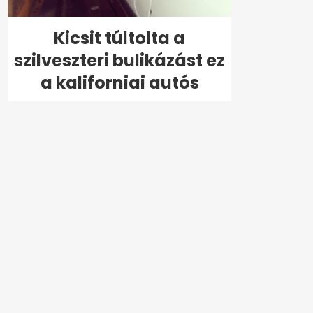
Kicsit túltolta a
szilveszteri bulikázást ez
a kaliforniai autós