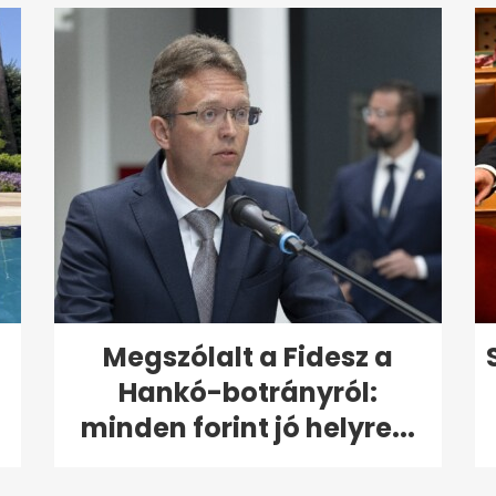
Megszólalt a Fidesz a
Hankó-botrányról:
minden forint jó helyre...