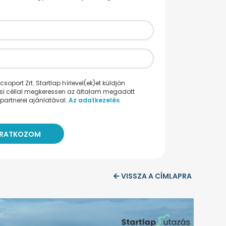
oport Zrt. Startlap hírlevel(ek)et küldjön
ési céllal megkeressen az általam megadott
partnerei ajánlatával.
Az adatkezelés
VISSZA A CÍMLAPRA