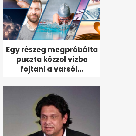
Egy részeg megpróbálta
puszta kézzel vízbe
fojtani a varsói...