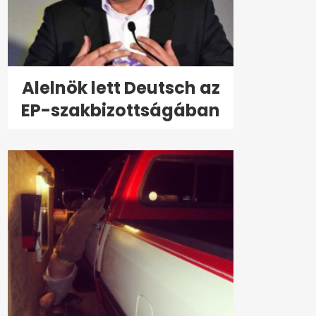
Alelnök lett Deutsch az
EP-szakbizottságában