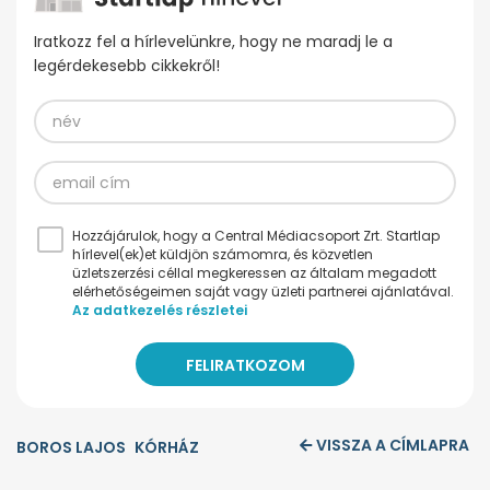
Iratkozz fel a hírlevelünkre, hogy ne maradj le a
legérdekesebb cikkekről!
Hozzájárulok, hogy a Central Médiacsoport Zrt. Startlap
hírlevel(ek)et küldjön számomra, és közvetlen
üzletszerzési céllal megkeressen az általam megadott
elérhetőségeimen saját vagy üzleti partnerei ajánlatával.
Az adatkezelés részletei
VISSZA A CÍMLAPRA
BOROS LAJOS
KÓRHÁZ