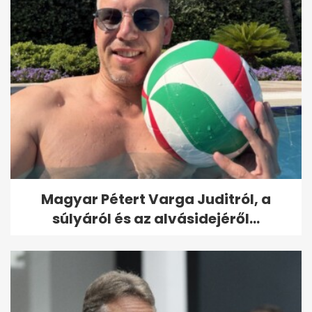
Magyar Pétert Varga Juditról, a
súlyáról és az alvásidejéről...