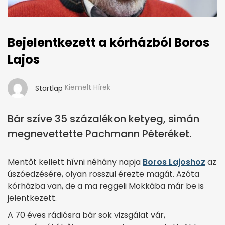
Bejelentkezett a kórházból Boros
Lajos
Kiemelt Hírek
Startlap
Bár szíve 35 százalékon ketyeg, simán
megnevettette Pachmann Péteréket.
Mentőt kellett hívni néhány napja
Boros Lajoshoz
az
úszóedzésére, olyan rosszul érezte magát. Azóta
kórházba van, de a ma reggeli Mokkába már be is
jelentkezett.
A 70 éves rádiósra bár sok vizsgálat vár,