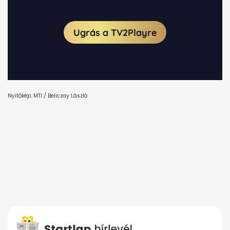
Nyitókép: MTI / Beliczay László