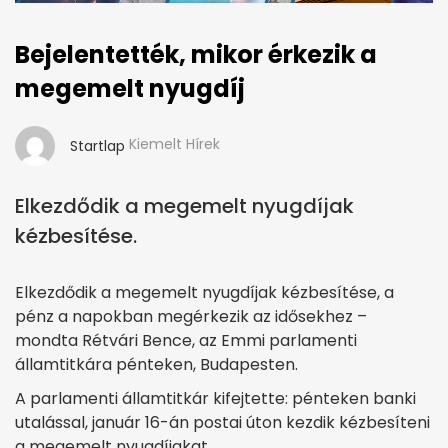
Bejelentették, mikor érkezik a
megemelt nyugdíj
Kiemelt Hírek
Startlap
Elkezdődik a megemelt nyugdíjak
kézbesítése.
Elkezdődik a megemelt nyugdíjak kézbesítése, a
pénz a napokban megérkezik az idősekhez –
mondta Rétvári Bence, az Emmi parlamenti
államtitkára pénteken, Budapesten.
A parlamenti államtitkár kifejtette: pénteken banki
utalással, január 16-án postai úton kezdik kézbesíteni
a megemelt nyugdíjakat.