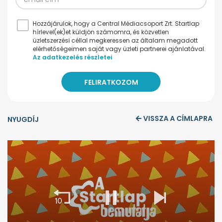
Hozzájárulok, hogy a Central Médiacsoport Zrt. Startlap
hírlevel(ek)et küldjön számomra, és közvetlen
üzletszerzési céllal megkeressen az általam megadott
elérhetőségeimen saját vagy üzleti partnerei ajánlatával.
Az adatkezelés részletei
VISSZA A CÍMLAPRA
NYUGDÍJ