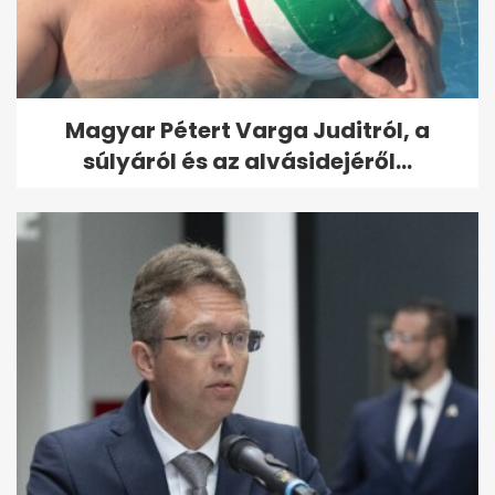
Magyar Pétert Varga Juditról, a
súlyáról és az alvásidejéről...