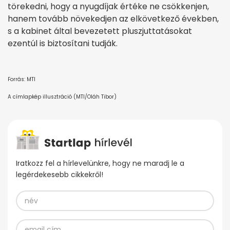
törekedni, hogy a nyugdíjak értéke ne csökkenjen,
hanem tovább növekedjen az elkövetkező években,
s a kabinet által bevezetett pluszjuttatásokat
ezentúl is biztosítani tudják.
Forrás: MTI
A címlapkép illusztráció (MTI/Oláh Tibor)
Iratkozz fel a hírlevelünkre, hogy ne maradj le a
legérdekesebb cikkekről!