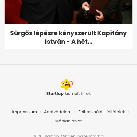
Sürgős lépésre kényszerült Kapitány
István - A hét...
Impresszum
Adatvédelem
Felhasználási feltételek
Médiaajánlat
2026 Startlap, Minden jog fenntartva