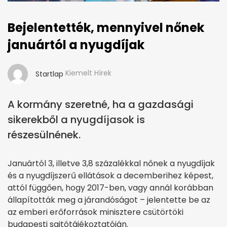
Bejelentették, mennyivel nőnek
januártól a nyugdíjak
Kiemelt Hírek
Startlap
A kormány szeretné, ha a gazdasági
sikerekből a nyugdíjasok is
részesülnének.
Januártól 3, illetve 3,8 százalékkal nőnek a nyugdíjak
és a nyugdíjszerű ellátások a decemberihez képest,
attól függően, hogy 2017-ben, vagy annál korábban
állapították meg a járandóságot – jelentette be az
az emberi erőforrások minisztere csütörtöki
budapesti sajtótájékoztatóján.