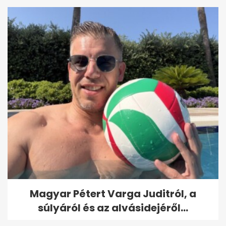
Magyar Pétert Varga Juditról, a
súlyáról és az alvásidejéről...