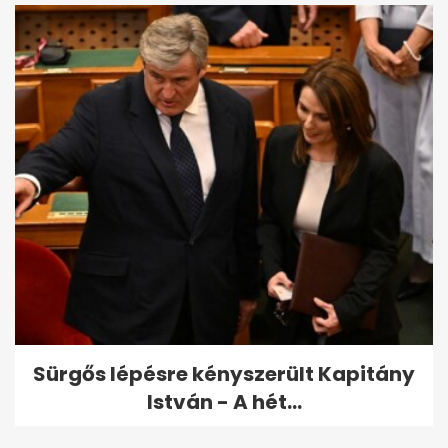
Sürgős lépésre kényszerült Kapitány
István - A hét...