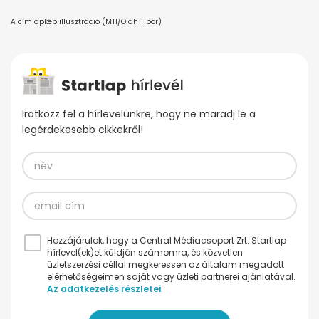
A címlapkép illusztráció (MTI/Oláh Tibor
)
Iratkozz fel a hírlevelünkre, hogy ne maradj le a
legérdekesebb cikkekről!
Hozzájárulok, hogy a Central Médiacsoport Zrt. Startlap
hírlevel(ek)et küldjön számomra, és közvetlen
üzletszerzési céllal megkeressen az általam megadott
elérhetőségeimen saját vagy üzleti partnerei ajánlatával.
Az adatkezelés részletei