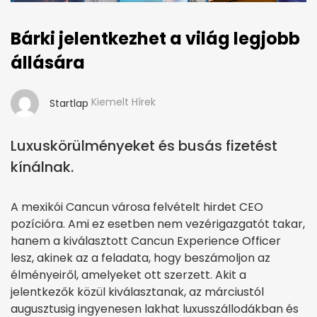
Bárki jelentkezhet a világ legjobb
állására
Kiemelt Hírek
Startlap
Luxuskörülményeket és busás fizetést
kínálnak.
A mexikói Cancun városa felvételt hirdet CEO
pozícióra. Ami ez esetben nem vezérigazgatót takar,
hanem a kiválasztott Cancun Experience Officer
lesz, akinek az a feladata, hogy beszámoljon az
élményeiről, amelyeket ott szerzett. Akit a
jelentkezők közül kiválasztanak, az márciustól
augusztusig ingyenesen lakhat luxusszállodákban és