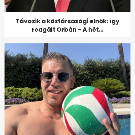
selymes...
Távozik a köztársasági elnök: így
reagált Orbán - A hét...