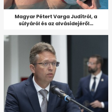
Magyar Pétert Varga Juditról, a
súlyáról és az alvásidejéről...