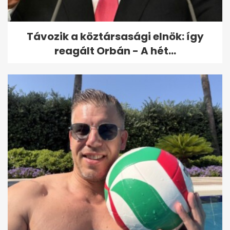
hangulat...
Távozik a köztársasági elnök: így
reagált Orbán - A hét...