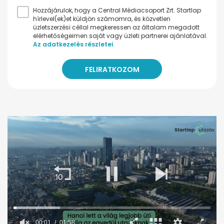
Hozzájárulok, hogy a Central Médiacsoport Zrt. Startlap
hírlevel(ek)et küldjön számomra, és közvetlen
üzletszerzési céllal megkeressen az általam megadott
elérhetőségeimen saját vagy üzleti partnerei ajánlatával.
Az adatkezelés részletei
00:02
01:58