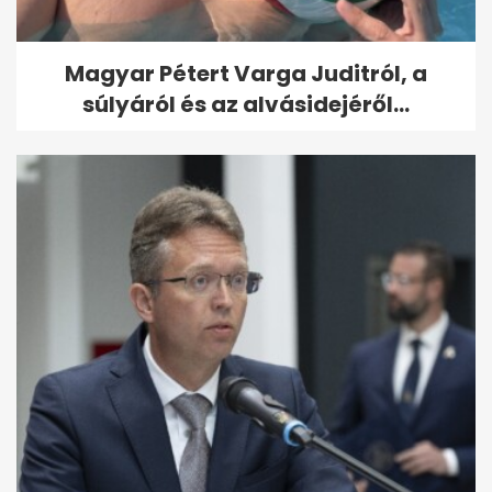
Magyar Pétert Varga Juditról, a
súlyáról és az alvásidejéről...