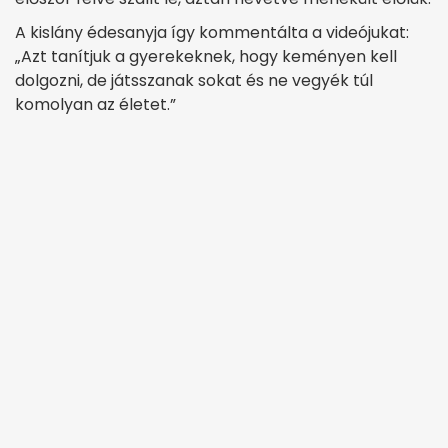
A kislány édesanyja így kommentálta a videójukat:
„Azt tanítjuk a gyerekeknek, hogy keményen kell
dolgozni, de játsszanak sokat és ne vegyék túl
komolyan az életet.”