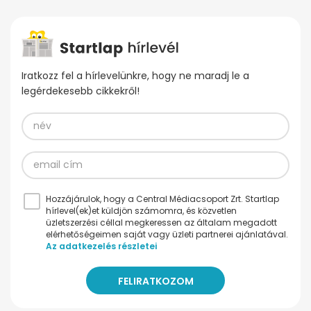
Iratkozz fel a hírlevelünkre, hogy ne maradj le a
legérdekesebb cikkekről!
Hozzájárulok, hogy a Central Médiacsoport Zrt. Startlap
hírlevel(ek)et küldjön számomra, és közvetlen
üzletszerzési céllal megkeressen az általam megadott
elérhetőségeimen saját vagy üzleti partnerei ajánlatával.
Az adatkezelés részletei