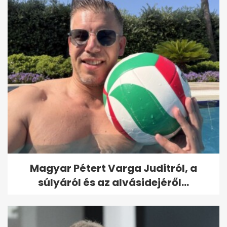
Magyar Pétert Varga Juditról, a
súlyáról és az alvásidejéről...