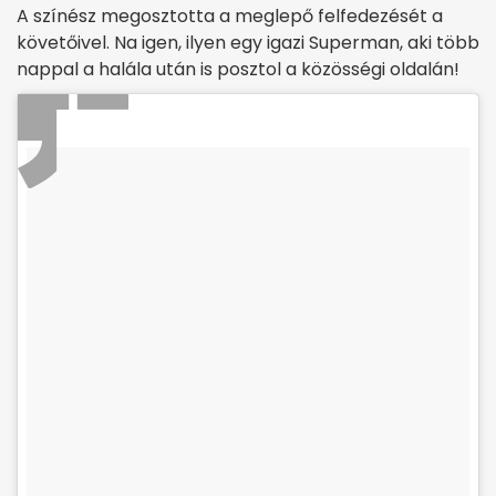
A színész megosztotta a meglepő felfedezését a
követőivel. Na igen, ilyen egy igazi Superman, aki több
nappal a halála után is posztol a közösségi oldalán!