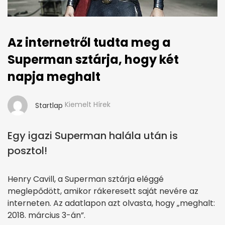
Az internetről tudta meg a
Superman sztárja, hogy két
napja meghalt
Kiemelt Hírek
Startlap
Egy igazi Superman halála után is
posztol!
Henry Cavill, a Superman sztárja eléggé
meglepődött, amikor rákeresett saját nevére az
interneten. Az adatlapon azt olvasta, hogy „meghalt:
2018. március 3-án”.