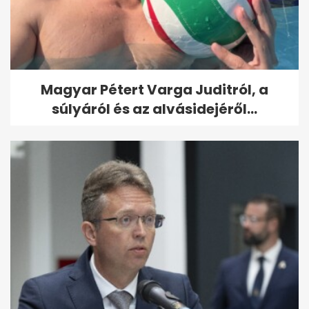
Magyar Pétert Varga Juditról, a
súlyáról és az alvásidejéről...