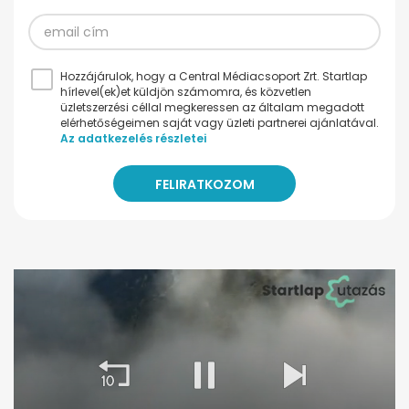
Hozzájárulok, hogy a Central Médiacsoport Zrt. Startlap
hírlevel(ek)et küldjön számomra, és közvetlen
üzletszerzési céllal megkeressen az általam megadott
elérhetőségeimen saját vagy üzleti partnerei ajánlatával.
Az adatkezelés részletei