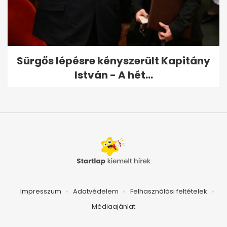
Sürgős lépésre kényszerült Kapitány
István - A hét...
Impresszum
Adatvédelem
Felhasználási feltételek
Médiaajánlat