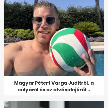
Magyar Pétert Varga Juditról, a
súlyáról és az alvásidejéről...