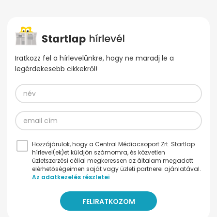
Iratkozz fel a hírlevelünkre, hogy ne maradj le a
legérdekesebb cikkekről!
Hozzájárulok, hogy a Central Médiacsoport Zrt. Startlap
hírlevel(ek)et küldjön számomra, és közvetlen
üzletszerzési céllal megkeressen az általam megadott
elérhetőségeimen saját vagy üzleti partnerei ajánlatával.
Az adatkezelés részletei