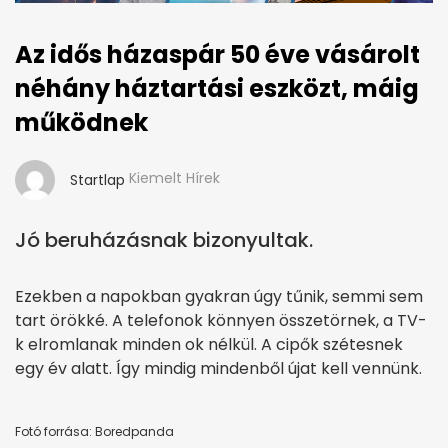
Az idős házaspár 50 éve vásárolt
néhány háztartási eszközt, máig
működnek
Kiemelt Hírek
Startlap
Jó beruházásnak bizonyultak.
Ezekben a napokban gyakran úgy tűnik, semmi sem
tart örökké. A telefonok könnyen összetörnek, a TV-
k elromlanak minden ok nélkül. A cipők szétesnek
egy év alatt. Így mindig mindenből újat kell vennünk.
Fotó forrása: Boredpanda