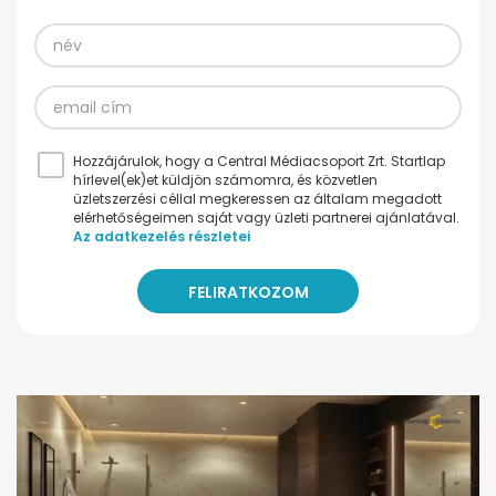
Hozzájárulok, hogy a Central Médiacsoport Zrt. Startlap
hírlevel(ek)et küldjön számomra, és közvetlen
üzletszerzési céllal megkeressen az általam megadott
elérhetőségeimen saját vagy üzleti partnerei ajánlatával.
Az adatkezelés részletei