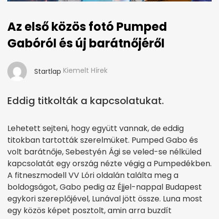
Az első közös fotó Pumped
Gabóról és új barátnőjéről
Kiemelt Hírek
Startlap
Eddig titkolták a kapcsolatukat.
Lehetett sejteni, hogy együtt vannak, de eddig
titokban tartották szerelmüket. Pumped Gabo és
volt barátnője, Sebestyén Ági se veled-se nélküled
kapcsolatát egy ország nézte végig a Pumpedékben.
A fitneszmodell VV Lóri oldalán találta meg a
boldogságot, Gabo pedig az Éjjel-nappal Budapest
egykori szereplőjével, Lunával jött össze. Luna most
egy közös képet posztolt, amin arra buzdít