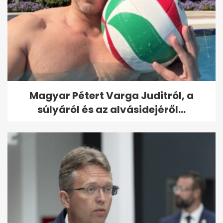
Magyar Pétert Varga Juditról, a
súlyáról és az alvásidejéről...