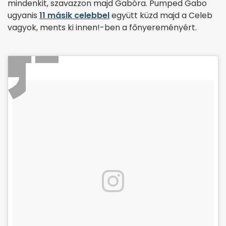
mindenkit, szavazzon majd Gabóra. Pumped Gabo
ugyanis
11 másik celebbel
együtt küzd majd a Celeb
vagyok, ments ki innen!-ben a főnyereményért.