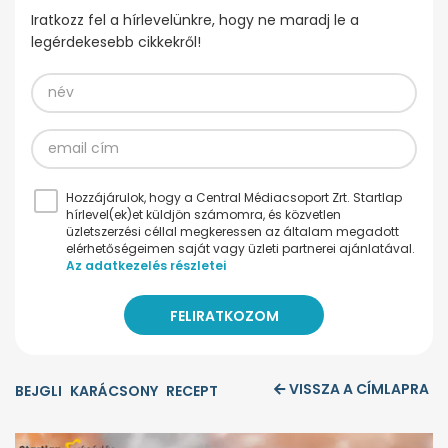
Iratkozz fel a hírlevelünkre, hogy ne maradj le a
legérdekesebb cikkekről!
Hozzájárulok, hogy a Central Médiacsoport Zrt. Startlap
hírlevel(ek)et küldjön számomra, és közvetlen
üzletszerzési céllal megkeressen az általam megadott
elérhetőségeimen saját vagy üzleti partnerei ajánlatával.
Az adatkezelés részletei
VISSZA A CÍMLAPRA
BEJGLI
KARÁCSONY
RECEPT