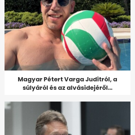
Magyar Pétert Varga Juditról, a
súlyáról és az alvásidejéről...