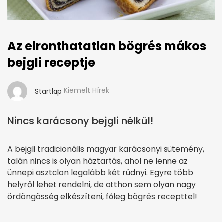
Az elronthatatlan bögrés mákos
bejgli receptje
Kiemelt Hírek
Startlap
Nincs karácsony bejgli nélkül!
A bejgli tradicionális magyar karácsonyi sütemény,
talán nincs is olyan háztartás, ahol ne lenne az
ünnepi asztalon legalább két rúdnyi. Egyre több
helyről lehet rendelni, de otthon sem olyan nagy
ördöngösség elkészíteni, főleg bögrés recepttel!