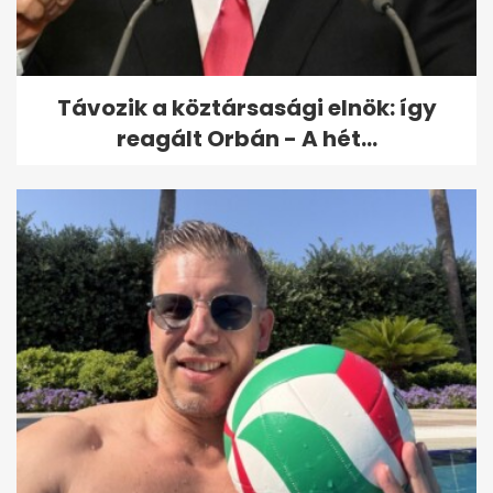
Távozik a köztársasági elnök: így
reagált Orbán - A hét...