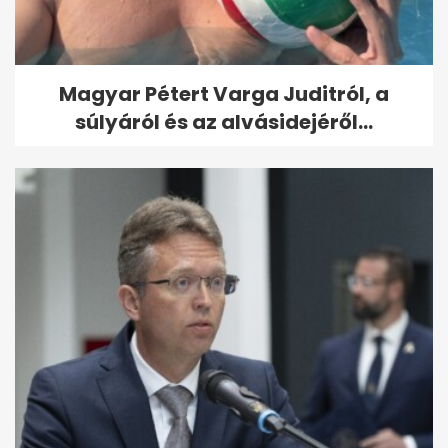
Magyar Pétert Varga Juditról, a
súlyáról és az alvásidejéről...