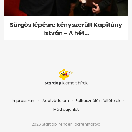
Sürgős lépésre kényszerült Kapitány
István - A hét...
Impresszum
Adatvédelem
Felhasználási feltételek
Médiaajánlat
2026 Startlap, Minden jog fenntartva