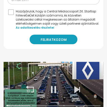
Hozzájárulok, hogy a Central Médiacsoport Zrt. Startlap
hírlevel(ek)et küldjön számomra, és közvetlen
üzletszerzési céllal megkeressen az általam megadott
elérhetőségeimen saját vagy üzleti partnerei ajánlatával.
Az adatkezelés részletei