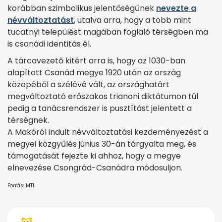
korábban szimbolikus jelentőségűnek
nevezte a
névváltoztatást
, utalva arra, hogy a több mint
tucatnyi települést magában foglaló térségben ma
is csanádi identitás él.
A tárcavezető kitért arra is, hogy az 1030-ban
alapított Csanád megye 1920 után az ország
közepéből a szélévé vált, az országhatárt
megváltoztató erőszakos trianoni diktátumon túl
pedig a tanácsrendszer is pusztítást jelentett a
térségnek.
A Makóról indult névváltoztatási kezdeményezést a
megyei közgyűlés június 30-án tárgyalta meg, és
támogatását fejezte ki ahhoz, hogy a megye
elnevezése Csongrád-Csanádra módosuljon.
Forrás: MTI