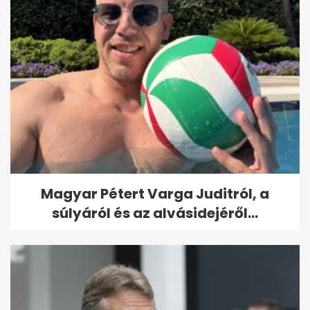
Magyar Pétert Varga Juditról, a
súlyáról és az alvásidejéről...