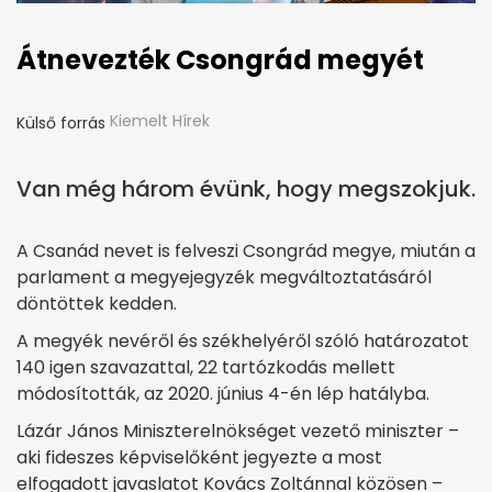
Átnevezték Csongrád megyét
Kiemelt Hírek
Külső forrás
Van még három évünk, hogy megszokjuk.
A Csanád nevet is felveszi Csongrád megye, miután a
parlament a megyejegyzék megváltoztatásáról
döntöttek kedden.
A megyék nevéről és székhelyéről szóló határozatot
140 igen szavazattal, 22 tartózkodás mellett
módosították, az 2020. június 4-én lép hatályba.
Lázár János Miniszterelnökséget vezető miniszter –
aki fideszes képviselőként jegyezte a most
elfogadott javaslatot Kovács Zoltánnal közösen –