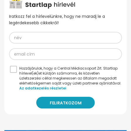
Iratkozz fel a hírlevelünkre, hogy ne maradj le a
legérdekesebb cikkekről!
Hozzájárulok, hogy a Central Médiacsoport Zrt. Startlap
hírlevel(ek)et küldjön számomra, és közvetlen
üzletszerzési céllal megkeressen az általam megadott
elérhetőségeimen saját vagy üzleti partnerei ajánlatával.
Az adatkezelés részletei