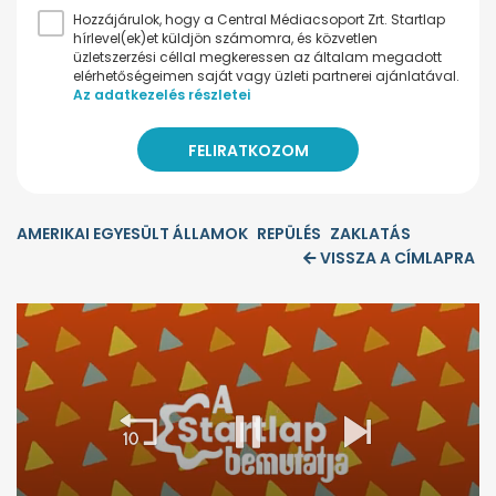
Hozzájárulok, hogy a Central Médiacsoport Zrt. Startlap
hírlevel(ek)et küldjön számomra, és közvetlen
üzletszerzési céllal megkeressen az általam megadott
elérhetőségeimen saját vagy üzleti partnerei ajánlatával.
Az adatkezelés részletei
AMERIKAI EGYESÜLT ÁLLAMOK
REPÜLÉS
ZAKLATÁS
VISSZA A CÍMLAPRA