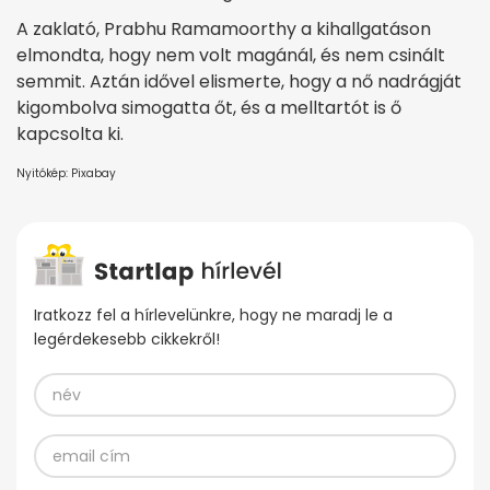
A zaklató, Prabhu Ramamoorthy a kihallgatáson
elmondta, hogy nem volt magánál, és nem csinált
semmit. Aztán idővel elismerte, hogy a nő nadrágját
kigombolva simogatta őt, és a melltartót is ő
kapcsolta ki.
Nyitókép: Pixabay
Iratkozz fel a hírlevelünkre, hogy ne maradj le a
legérdekesebb cikkekről!