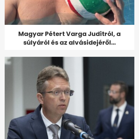
Magyar Pétert Varga Juditról, a
súlyáról és az alvásidejéről...