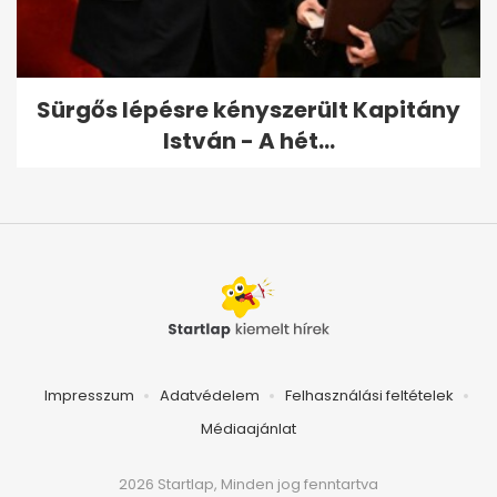
Sürgős lépésre kényszerült Kapitány
István - A hét...
Impresszum
Adatvédelem
Felhasználási feltételek
Médiaajánlat
2026 Startlap, Minden jog fenntartva