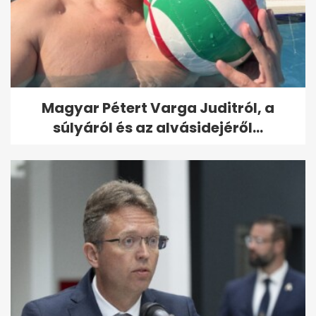
Magyar Pétert Varga Juditról, a
súlyáról és az alvásidejéről...