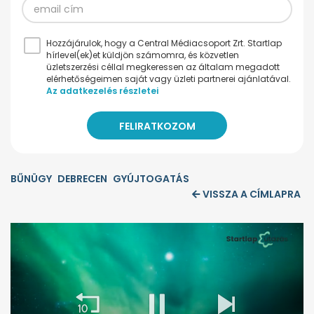
Hozzájárulok, hogy a Central Médiacsoport Zrt. Startlap
hírlevel(ek)et küldjön számomra, és közvetlen
üzletszerzési céllal megkeressen az általam megadott
elérhetőségeimen saját vagy üzleti partnerei ajánlatával.
Az adatkezelés részletei
BŰNÜGY
DEBRECEN
GYÚJTOGATÁS
VISSZA A CÍMLAPRA