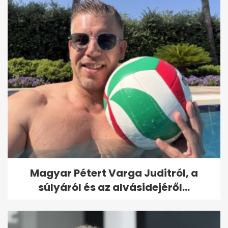
Magyar Pétert Varga Juditról, a
súlyáról és az alvásidejéről...