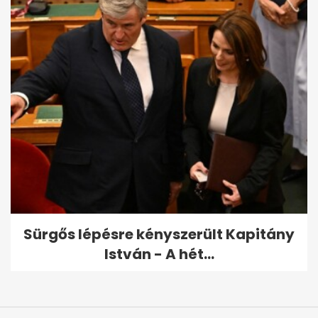
Sürgős lépésre kényszerült Kapitány
István - A hét...