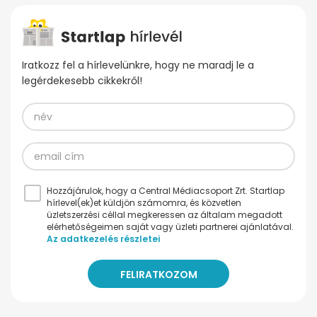
Iratkozz fel a hírlevelünkre, hogy ne maradj le a
legérdekesebb cikkekről!
Hozzájárulok, hogy a Central Médiacsoport Zrt. Startlap
hírlevel(ek)et küldjön számomra, és közvetlen
üzletszerzési céllal megkeressen az általam megadott
elérhetőségeimen saját vagy üzleti partnerei ajánlatával.
Az adatkezelés részletei