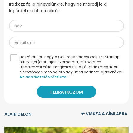
Iratkozz fel a hírlevelünkre, hogy ne maradj le a
legérdekesebb cikkekről!
Hozzájárulok, hogy a Central Médiacsoport Zrt. Startlap
hírlevel(ek)et küldjön számomra, és közvetlen
üzletszerzési céllal megkeressen az általam megadott
elérhetőségeimen saját vagy üzleti partnerei ajánlatával.
Az adatkezelés részletei
VISSZA A CÍMLAPRA
ALAIN DELON