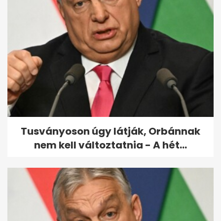
Meghalt Alain Delon
Tusványoson úgy látják, Orbánnak
nem kell változtatnia - A hét...