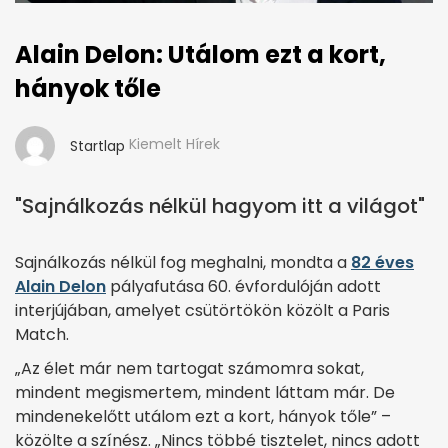
Alain Delon: Utálom ezt a kort,
hányok tőle
Kiemelt Hírek
Startlap
"Sajnálkozás nélkül hagyom itt a világot"
Sajnálkozás nélkül fog meghalni, mondta a
82 éves
Alain Delon
pályafutása 60. évfordulóján adott
interjújában, amelyet csütörtökön közölt a Paris
Match.
„Az élet már nem tartogat számomra sokat,
mindent megismertem, mindent láttam már. De
mindenekelőtt utálom ezt a kort, hányok tőle” –
közölte a színész. „Nincs többé tisztelet, nincs adott