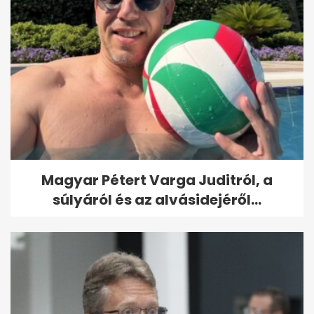
Magyar Pétert Varga Juditról, a
súlyáról és az alvásidejéről...