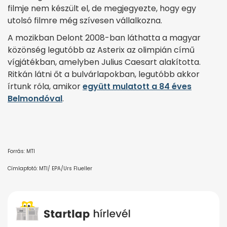
filmje nem készült el, de megjegyezte, hogy egy
utolsó filmre még szívesen vállalkozna.
A mozikban Delont 2008-ban láthatta a magyar
közönség legutóbb az Asterix az olimpián című
vígjátékban, amelyben Julius Caesart alakította.
Ritkán látni őt a bulvárlapokban, legutóbb akkor
írtunk róla, amikor
együtt mulatott a 84 éves
Belmondóval
.
Forrás: MTI
Címlapfotó: MTI/ EPA/Urs Flueller