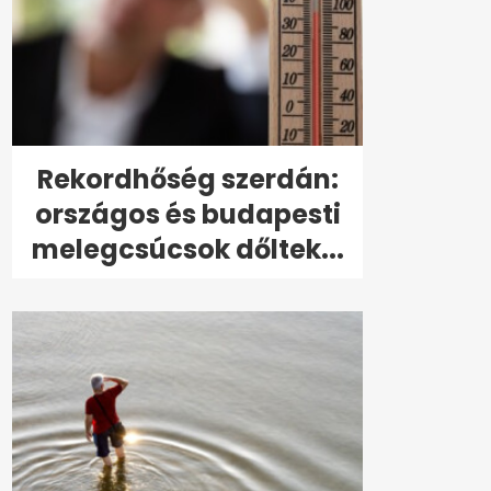
Rekordhőség szerdán:
országos és budapesti
melegcsúcsok dőltek...