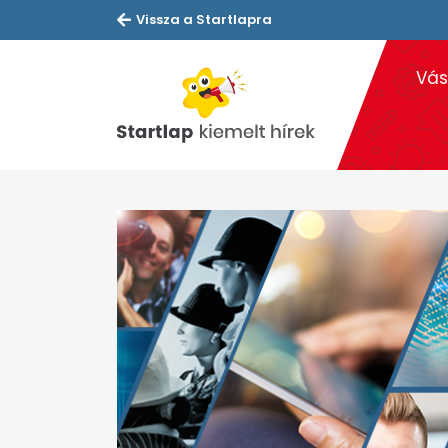
Vissza a Startlapra
Vás