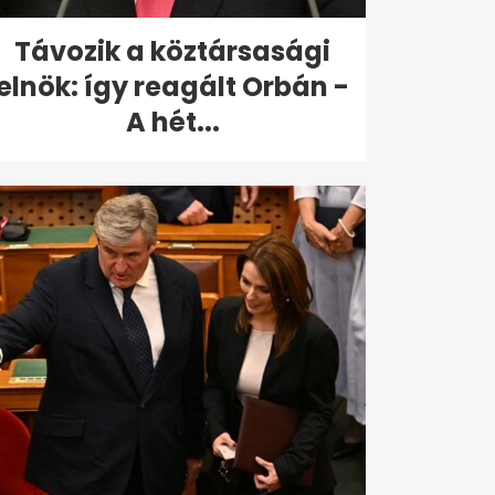
Távozik a köztársasági
elnök: így reagált Orbán -
A hét...