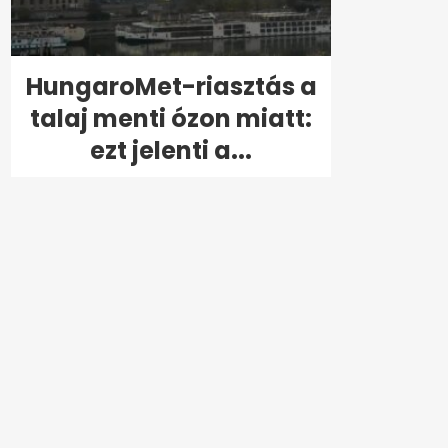
HungaroMet-riasztás a
talaj menti ózon miatt:
ezt jelenti a...