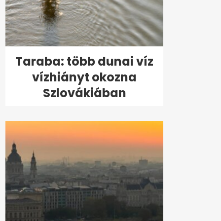
Taraba: több dunai víz
vízhiányt okozna
Szlovákiában