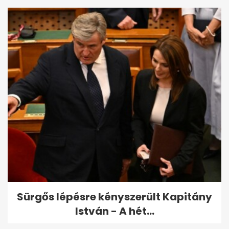
Sürgős lépésre kényszerült Kapitány
István - A hét...