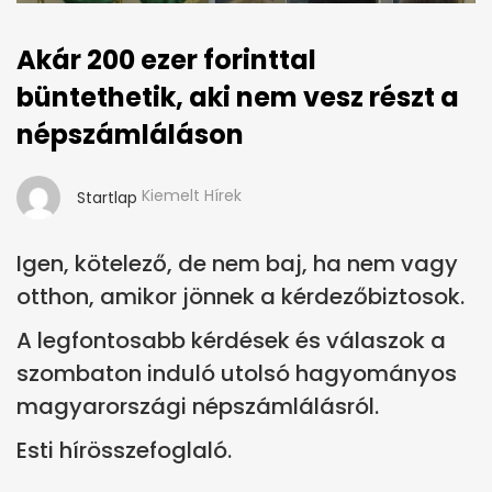
Akár 200 ezer forinttal
büntethetik, aki nem vesz részt a
népszámláláson
Kiemelt Hírek
Startlap
Igen, kötelező, de nem baj, ha nem vagy
otthon, amikor jönnek a kérdezőbiztosok.
A legfontosabb kérdések és válaszok a
szombaton induló utolsó hagyományos
magyarországi népszámlálásról.
Esti hírösszefoglaló.