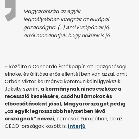
Magyarország az egyik
legmélyebben integrált az európai
gazdaságba. (…) Ami Európának jó,
arról mondhatjuk, hogy nekünk is jó
– közölte a Concorde Értékpapír Zrt. igazgatósági
elnöke, és állítása erős ellentétben van azzal, amit
Orbán Viktor kormánya kommunikálni igyekszik.
Jaksity szerint
a kormánynak nincs eszköze a
recesszió kezelésére, csődhullámokat és
elbocsátásokat jósol, Magyarországot pedig
„az egyik legrosszabb helyzetben lévő
országnak” nevezi
, nemcsak Európában, de az
OECD-országok között is.
Interjú
.