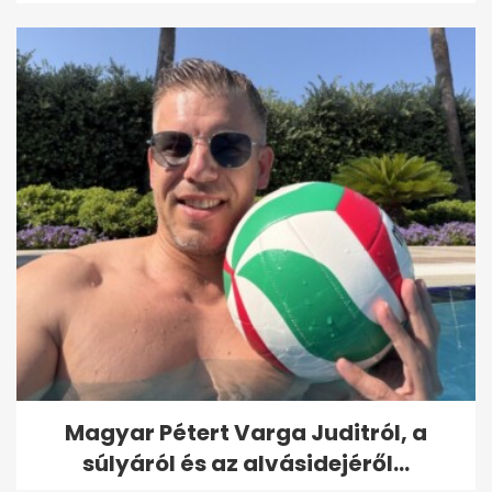
Magyar Pétert Varga Juditról, a
súlyáról és az alvásidejéről...