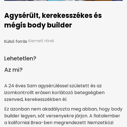
Agysérült, kerekesszékes és
mégis body builder
Kiemelt Hírek
Külső forrás
Lehetetlen?
Az mi?
A 24 éves Sam agysérüléssel született és az
izomkontrollt erősen korlátozó betegségben
szenved, kerekesszékben él.
Ez azonban nem akadályozta meg abban, hogy body
builder legyen, sőt versenyekre járjon. A fiatalember
a kaliforniai Brea-ben megrendezett Nemzetközi