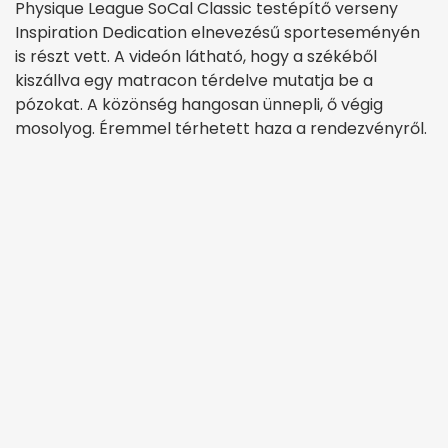
Physique League SoCal Classic testépítő verseny
Inspiration Dedication elnevezésű sporteseményén
is részt vett. A videón látható, hogy a székéből
kiszállva egy matracon térdelve mutatja be a
pózokat. A közönség hangosan ünnepli, ő végig
mosolyog. Éremmel térhetett haza a rendezvényről.