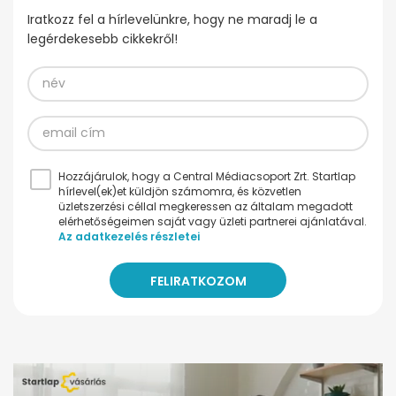
Iratkozz fel a hírlevelünkre, hogy ne maradj le a
legérdekesebb cikkekről!
Hozzájárulok, hogy a Central Médiacsoport Zrt. Startlap
hírlevel(ek)et küldjön számomra, és közvetlen
üzletszerzési céllal megkeressen az általam megadott
elérhetőségeimen saját vagy üzleti partnerei ajánlatával.
Az adatkezelés részletei