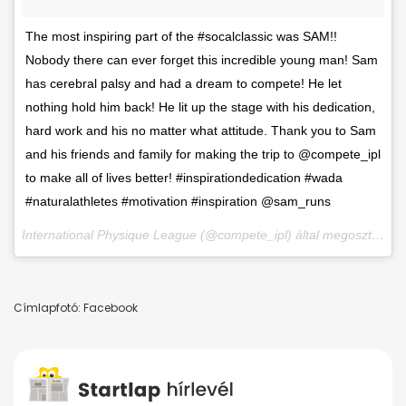
The most inspiring part of the #socalclassic was SAM!!
Nobody there can ever forget this incredible young man! Sam
has cerebral palsy and had a dream to compete! He let
nothing hold him back! He lit up the stage with his dedication,
hard work and his no matter what attitude. Thank you to Sam
and his friends and family for making the trip to @compete_ipl
to make all of lives better! #inspirationdedication #wada
#naturalathletes #motivation #inspiration @sam_runs
International Physique League (@compete_ipl) által megosztott bejegyzés,
Címlapfotó: Facebook