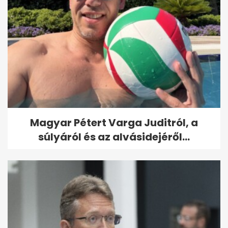
Magyar Pétert Varga Juditról, a
súlyáról és az alvásidejéről...