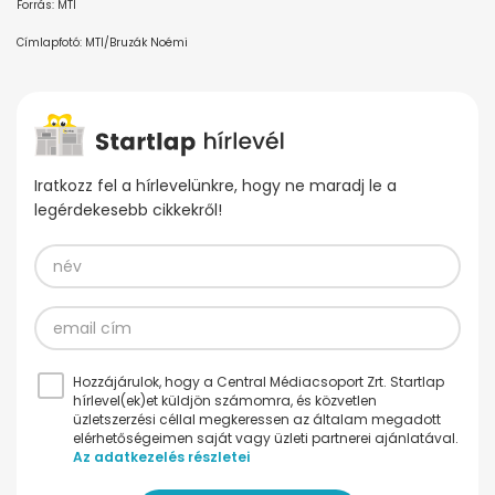
Forrás: MTI
Címlapfotó: MTI/Bruzák Noémi
Iratkozz fel a hírlevelünkre, hogy ne maradj le a
legérdekesebb cikkekről!
Hozzájárulok, hogy a Central Médiacsoport Zrt. Startlap
hírlevel(ek)et küldjön számomra, és közvetlen
üzletszerzési céllal megkeressen az általam megadott
elérhetőségeimen saját vagy üzleti partnerei ajánlatával.
Az adatkezelés részletei