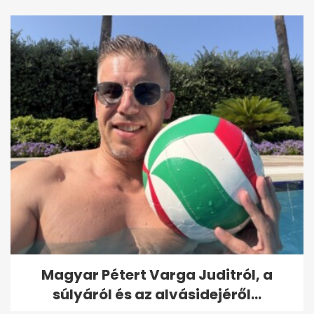
Magyar Pétert Varga Juditról, a
súlyáról és az alvásidejéről...