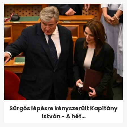
Sürgős lépésre kényszerült Kapitány
István - A hét...