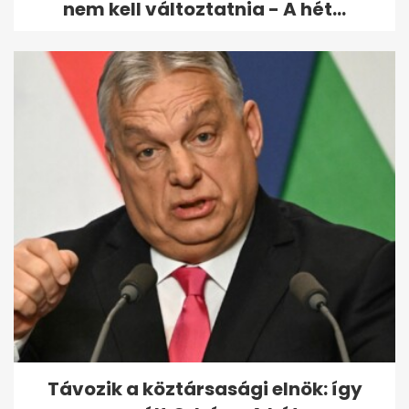
nem kell változtatnia - A hét...
Távozik a köztársasági elnök: így