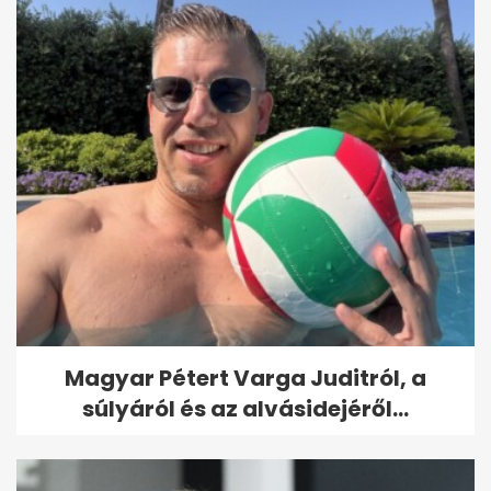
Magyar Pétert Varga Juditról, a
súlyáról és az alvásidejéről...