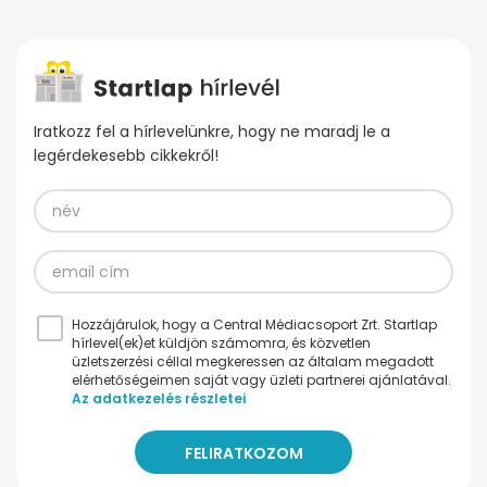
Iratkozz fel a hírlevelünkre, hogy ne maradj le a
legérdekesebb cikkekről!
Hozzájárulok, hogy a Central Médiacsoport Zrt. Startlap
hírlevel(ek)et küldjön számomra, és közvetlen
üzletszerzési céllal megkeressen az általam megadott
elérhetőségeimen saját vagy üzleti partnerei ajánlatával.
Az adatkezelés részletei