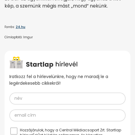
kép, a szemünk mégis mást „mond” nekünk.
Forrás:
24.hu
Címlapfotó: Imgur
Iratkozz fel a hírlevelünkre, hogy ne maradj le a
legérdekesebb cikkekről!
Hozzájárulok, hogy a Central Médiacsoport Zrt. Startlap