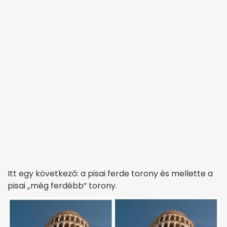
Itt egy következő: a pisai ferde torony és mellette a
pisai „még ferdébb” torony.