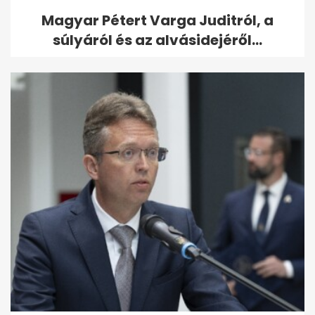
Magyar Pétert Varga Juditról, a
súlyáról és az alvásidejéről...