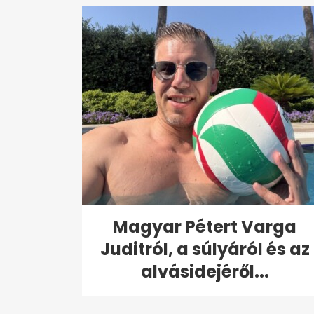
Magyar Pétert Varga
Juditról, a súlyáról és az
alvásidejéről...