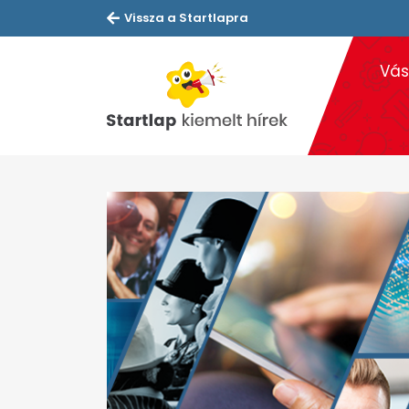
Vissza a Startlapra
Vás