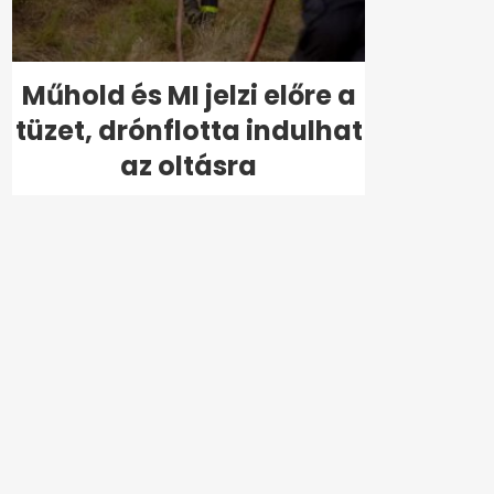
Műhold és MI jelzi előre a
tüzet, drónflotta indulhat
az oltásra