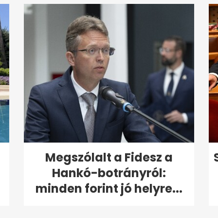
Megszólalt a Fidesz a
Hankó-botrányról:
minden forint jó helyre...