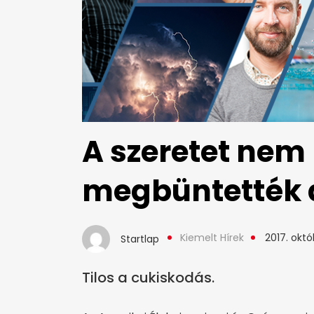
A szeretet nem
megbüntették 
Kiemelt Hírek
2017. októ
Startlap
Tilos a cukiskodás.