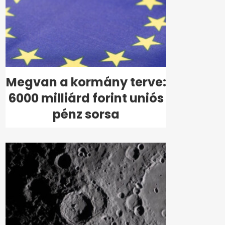
Megvan a kormány terve:
6000 milliárd forint uniós
pénz sorsa