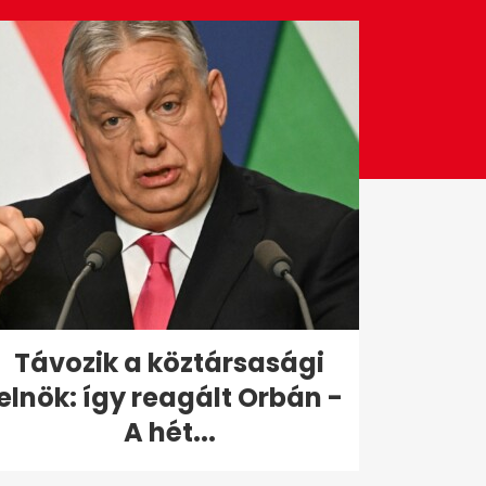
Távozik a köztársasági
elnök: így reagált Orbán -
A hét...