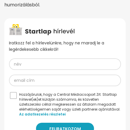
humorizálásból.
Iratkozz fel a hírlevelünkre, hogy ne maradj le a
legérdekesebb cikkekről!
Hozzájárulok, hogy a Central Médiacsoport Zrt. Startlap
hírlevel(ek)et küldjön számomra, és közvetlen
üzletszerzési céllal megkeressen az általam megadott
elérhetőségeimen saját vagy üzleti partnerei ajánlatával.
Az adatkezelés részletei