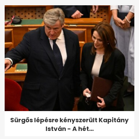
Sürgős lépésre kényszerült Kapitány
István - A hét...