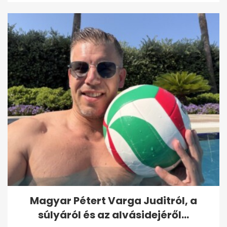
Magyar Pétert Varga Juditról, a
súlyáról és az alvásidejéről...