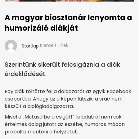
A magyar biosztanár lenyomta a
humorizáló diákját
Kiemelt Hírek
Startlap
Szerintünk sikerült felcsigáznia a diák
érdeklődését.
Egy diák töltötte fel a dolgozatát az egyik Facebook-
csoportba. Ahogy az a képen látszik, a srác nem
készült a biológiadolgozatra.
Mivel a „Mutasd be a csigát!” feladatról nem sok
értelmes dolog jutott az eszébe, humoros módon
próbálta menteni a helyzetet.