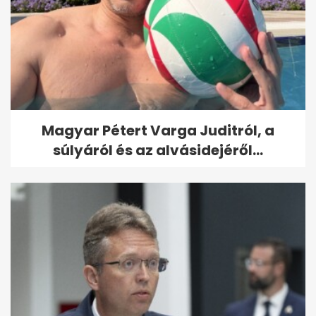
Magyar Pétert Varga Juditról, a
súlyáról és az alvásidejéről...