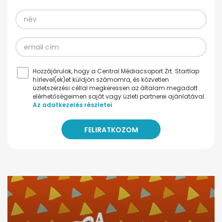
Hozzájárulok, hogy a Central Médiacsoport Zrt. Startlap
hírlevel(ek)et küldjön számomra, és közvetlen
üzletszerzési céllal megkeressen az általam megadott
elérhetőségeimen saját vagy üzleti partnerei ajánlatával.
Az adatkezelés részletei