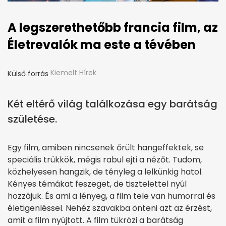
A legszerethetőbb francia film, az
Életrevalók ma este a tévében
Kiemelt Hírek
Külső forrás
Két eltérő világ találkozása egy barátság
születése.
Egy film, amiben nincsenek őrült hangeffektek, se
speciális trükkök, mégis rabul ejti a nézőt. Tudom,
közhelyesen hangzik, de tényleg a lelkünkig hatol.
Kényes témákat feszeget, de tisztelettel nyúl
hozzájuk. És ami a lényeg, a film tele van humorral és
életigenléssel. Nehéz szavakba önteni azt az érzést,
amit a film nyújtott. A film tükrözi a barátság