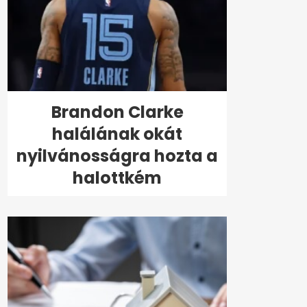
Brandon Clarke
halálának okát
nyilvánosságra hozta a
halottkém