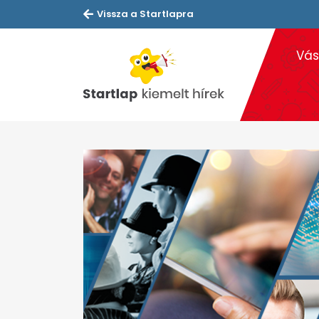
Vissza a Startlapra
Vás