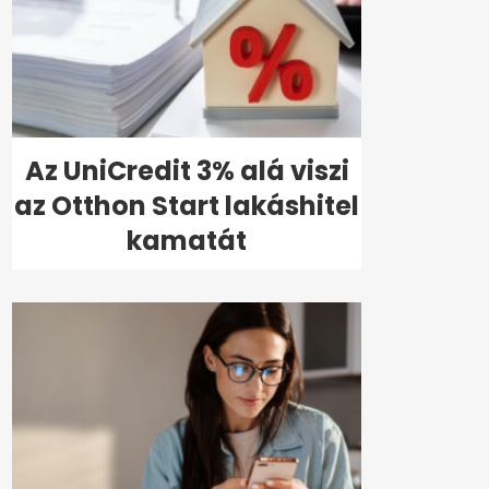
Az UniCredit 3% alá viszi
az Otthon Start lakáshitel
kamatát