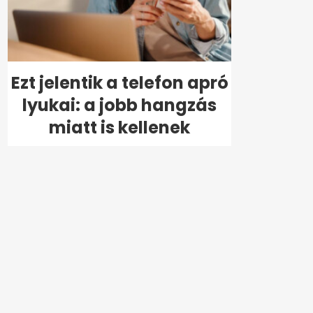
Ezt jelentik a telefon apró
lyukai: a jobb hangzás
miatt is kellenek