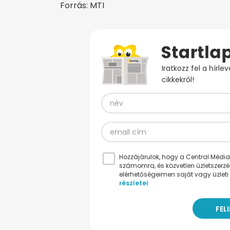
Forrás: MTI
Iratkozz fel a hírl
cikkekről!
Hozzájárulok, hogy a Central Médiacs
számomra, és közvetlen üzletszerz
elérhetőségeimen saját vagy üzleti 
részletei